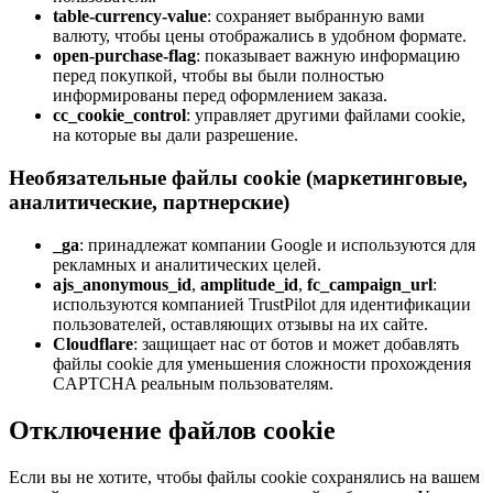
table-currency-value
: сохраняет выбранную вами
валюту, чтобы цены отображались в удобном формате.
open-purchase-flag
: показывает важную информацию
перед покупкой, чтобы вы были полностью
информированы перед оформлением заказа.
cc_cookie_control
: управляет другими файлами cookie,
на которые вы дали разрешение.
Необязательные файлы cookie (маркетинговые,
аналитические, партнерские)
_ga
: принадлежат компании Google и используются для
рекламных и аналитических целей.
ajs_anonymous_id
,
amplitude_id
,
fc_campaign_url
:
используются компанией TrustPilot для идентификации
пользователей, оставляющих отзывы на их сайте.
Cloudflare
: защищает нас от ботов и может добавлять
файлы cookie для уменьшения сложности прохождения
CAPTCHA реальным пользователям.
Отключение файлов cookie
Если вы не хотите, чтобы файлы cookie сохранялись на вашем