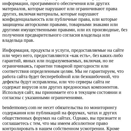
информации, программного обеспечения или других
материалов, которые нарушают или ограничивают права
других, включая материалы, которые нарушают
конфиденциальность или публичные права, или которые
защищены авторскими правами, товарными знаками или
другими имущественными правами, или их производные, без
получения предварительного согласия владельца или
владельца прав.
Информация, продукты и услуги, предоставляемые на сайте
или через него, предоставляются «как есть», без каких-либо
гарантий, явных или подразумеваемых, включая, но не
ограничиваясь, гарантии товарной пригодности или
соответствия определенным целям. Мы не гарантируем, что
работа сайта будет бесперебойной или безошибочной, что
дефекты будут исправлены, или что серверы сайта не
содержат вирусов или других вредоносных компонентов.
Используя сайт, вы принимаете его в текущем состоянии и
согласны с указанными ограничениями.
bendermoney.com не несет обязательства по мониторингу
содержания или публикаций на форумах, чатах и других
общественных форумах на сайтах. Однако, вы признаете и
соглашаетесь с тем, что мы имеем абсолютное право
контролировать в нашем собственном усмотрении. Кроме