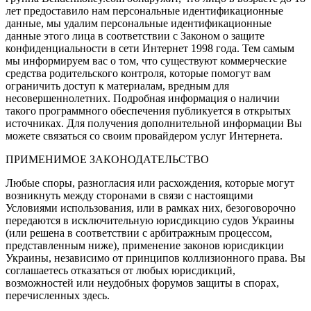
лет предоставило нам персональные идентификационные
данные, мы удалим персональные идентификационные
данные этого лица в соответствии с Законом о защите
конфиденциальности в сети Интернет 1998 года. Тем самым
мы информируем вас о том, что существуют коммерческие
средства родительского контроля, которые помогут вам
ограничить доступ к материалам, вредным для
несовершеннолетних. Подробная информация о наличии
такого программного обеспечения публикуется в открытых
источниках. Для получения дополнительной информации Вы
можете связаться со своим провайдером услуг Интернета.
ПРИМЕНИМОЕ ЗАКОНОДАТЕЛЬСТВО
Любые споры, разногласия или расхождения, которые могут
возникнуть между сторонами в связи с настоящими
Условиями использования, или в рамках них, безоговорочно
передаются в исключительную юрисдикцию судов Украины
(или решена в соответствии с арбитражным процессом,
представленным ниже), применение законов юрисдикции
Украины, независимо от принципов коллизионного права. Вы
соглашаетесь отказаться от любых юрисдикций,
возможностей или неудобных форумов защиты в спорах,
перечисленных здесь.