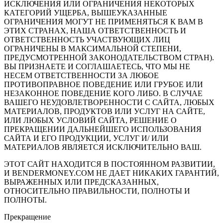
ИСКЛЮЧЕНИЯ ИЛИ ОГРАНИЧЕНИЯ НЕКОТОРЫХ
КАТЕГОРИЙ УЩЕРБА, ВЫШЕУКАЗАННЫЕ
ОГРАНИЧЕНИЯ МОГУТ НЕ ПРИМЕНЯТЬСЯ К ВАМ В
ЭТИХ СТРАНАХ, НАША ОТВЕТСТВЕННОСТЬ И
ОТВЕТСТВЕННОСТЬ УЧАСТВУЮЩИХ ЛИЦ
ОГРАНИЧЕНЫ В МАКСИМАЛЬНОЙ СТЕПЕНИ,
ПРЕДУСМОТРЕННОЙ ЗАКОНОДАТЕЛЬСТВОМ СТРАН).
ВЫ ПРИЗНАЕТЕ И СОГЛАШАЕТЕСЬ, ЧТО МЫ НЕ
НЕСЕМ ОТВЕТСТВЕННОСТИ ЗА ЛЮБОЕ
ПРОТИВОПРАВНОЕ ПОВЕДЕНИЕ ИЛИ ГРУБОЕ ИЛИ
НЕЗАКОННОЕ ПОВЕДЕНИЕ КОГО ЛИБО. В СЛУЧАЕ
ВАШЕГО НЕУДОВЛЕТВОРЕННОСТИ С САЙТА, ЛЮБЫХ
МАТЕРИАЛОВ, ПРОДУКТОВ ИЛИ УСЛУГ НА САЙТЕ,
ИЛИ ЛЮБЫХ УСЛОВИЙ САЙТА, РЕШЕНИЕ О
ПРЕКРАЩЕНИИ ДАЛЬНЕЙШЕГО ИСПОЛЬЗОВАНИЯ
САЙТА И ЕГО ПРОДУКЦИИ, УСЛУГ И/ ИЛИ
МАТЕРИАЛОВ ЯВЛЯЕТСЯ ИСКЛЮЧИТЕЛЬНО ВАШ.
ЭТОТ САЙТ НАХОДИТСЯ В ПОСТОЯННОМ РАЗВИТИИ,
И BENDERMONEY.COM НЕ ДАЕТ НИКАКИХ ГАРАНТИЙ,
ВЫРАЖЕННЫХ ИЛИ ПРЕДСКАЗАННЫХ,
ОТНОСИТЕЛЬНО ПРАВИЛЬНОСТИ, ПОЛНОТЫ И
ПОЛНОТЫ.
Прекращение