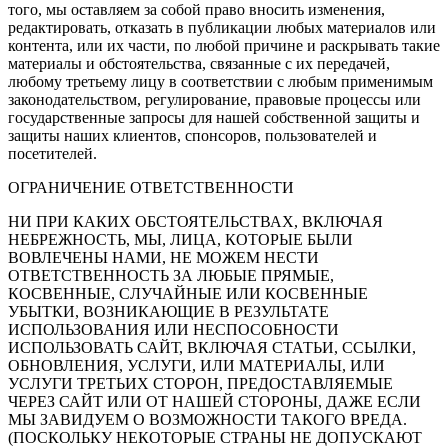
того, мы оставляем за собой право вносить изменения,
редактировать, отказать в публикации любых материалов или
контента, или их части, по любой причине и раскрывать такие
материалы и обстоятельства, связанные с их передачей,
любому третьему лицу в соответствии с любым применимым
законодательством, регулирование, правовые процессы или
государственные запросы для нашей собственной защиты и
защиты наших клиентов, спонсоров, пользователей и
посетителей.
ОГРАНИЧЕНИЕ ОТВЕТСТВЕННОСТИ
НИ ПРИ КАКИХ ОБСТОЯТЕЛЬСТВАХ, ВКЛЮЧАЯ
НЕБРЕЖНОСТЬ, МЫ, ЛИЦА, КОТОРЫЕ БЫЛИ
ВОВЛЕЧЕНЫ НАМИ, НЕ МОЖЕМ НЕСТИ
ОТВЕТСТВЕННОСТЬ ЗА ЛЮБЫЕ ПРЯМЫЕ,
КОСВЕННЫЕ, СЛУЧАЙНЫЕ ИЛИ КОСВЕННЫЕ
УБЫТКИ, ВОЗНИКАЮЩИЕ В РЕЗУЛЬТАТЕ
ИСПОЛЬЗОВАНИЯ ИЛИ НЕСПОСОБНОСТИ
ИСПОЛЬЗОВАТЬ САЙТ, ВКЛЮЧАЯ СТАТЬИ, ССЫЛКИ,
ОБНОВЛЕНИЯ, УСЛУГИ, ИЛИ МАТЕРИАЛЫ, ИЛИ
УСЛУГИ ТРЕТЬИХ СТОРОН, ПРЕДОСТАВЛЯЕМЫЕ
ЧЕРЕЗ САЙТ ИЛИ ОТ НАШЕЙ СТОРОНЫ, ДАЖЕ ЕСЛИ
МЫ ЗАВИДУЕМ О ВОЗМОЖНОСТИ ТАКОГО ВРЕДА.
(ПОСКОЛЬКУ НЕКОТОРЫЕ СТРАНЫ НЕ ДОПУСКАЮТ