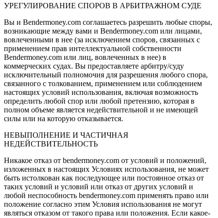
УРЕГУЛИРОВАНИЕ СПОРОВ В АРБИТРАЖНОМ СУДЕ
Вы и Bendermoney.com соглашаетесь разрешить любые споры,
возникающие между вами и Bendermoney.com или лицами,
вовлеченными в нее (за исключением споров, связанных с
применением прав интеллектуальной собственности
Bendermoney.com или лиц, вовлеченных в нее) в
коммерческих судах. Вы предоставляете арбитру/суду
исключительный полномочия для разрешения любого спора,
связанного с толкованием, применением или соблюдением
настоящих условий использования, включая возможность
определить любой спор или любой претензию, которая в
полном объеме является недействительной и не имеющей
силы или на которую отказывается.
НЕВЫПОЛНЕНИЕ И ЧАСТИЧНАЯ
НЕДЕЙСТВИТЕЛЬНОСТЬ
Никакое отказ от bendermoney.com от условий и положений,
изложенных в настоящих Условиях использования, не может
быть истолкован как последующее или постоянное отказ от
таких условий и условий или отказ от других условий и
любой неспособность bendermoney.com применять право или
положение согласно этим Условия использования не могут
являться отказом от такого права или положения. Если какое-