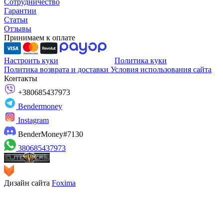
Сотрудничество
Гарантии
Статьи
Отзывы
Принимаем к оплате
Настроить куки
Политика куки
Политика возврата и доставки
Условия использования сайта
Контакты
+380685437973
Bendermoney
Instagram
BenderMoney#7130
380685437973
Дизайн сайта
Foxima