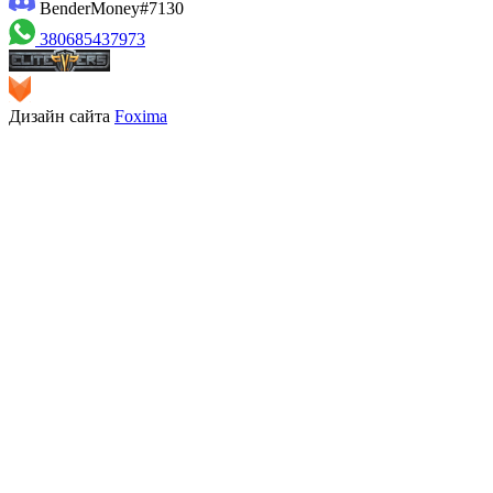
BenderMoney#7130
380685437973
Дизайн сайта
Foxima