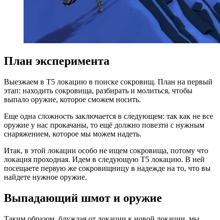
План эксперимента
Выезжаем в Т5 локацию в поиске сокровищ. План на первый
этап: находить сокровища, разбирать и молиться, чтобы
выпало оружие, которое сможем носить.
Еще одна сложность заключается в следующем: так как не все
оружие у нас прокачаны, то ещё должно повезти с нужным
снаряжением, которое мы можем надеть.
Итак, в этой локации особо не ищем сокровища, потому что
локация проходная. Идем в следующую Т5 локацию. В ней
посещаете первую же сокровищницу в надежде на то, что вы
найдете нужное оружие.
Выпадающий шмот и оружие
Таким образом, блуждая от локации к новой локации, мы