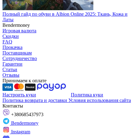
Полный гайд по обуви в Albion Online 2025: Ткань, Кожа и
Латы
Bendermoney
Игровая валюта
Скидки
FAQ
Прокачка
Поставщикам
Сотрудничество
Гарантии
Статьи
Отзывы
Принимаем к оплате
Настроить куки
Политика куки
Политика возврата и доставки
Условия использования сайта
Контакты
+380685437973
Bendermoney
Instagram