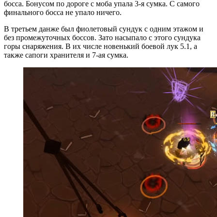
босса. Бонусом по дороге с моба упала 3-я сумка. С самого
финального босса не упало ничего.
В третьем данже был фиолетовый сундук с одним этажом и
без промежуточных боссов. Зато насыпало с этого сундука
горы снаряжения. В их числе новенький боевой лук 5.1, а
также сапоги хранителя и 7-ая сумка.