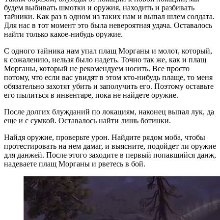
будем выбивать шмотки и оружия, находить и разбивать
тайники. Как раз в одном из таких нам и выпал шлем солдата.
Для нас в тот момент это была невероятная удача. Оставалось
найти только какое-нибудь оружие.
С одного тайника нам упал плащ Морганы и молот, который,
к сожалению, нельзя было надеть. Точно так же, как и плащ
Морганы, который не рекомендуем носить. Все просто
потому, что если вас увидят в этом кто-нибудь плаще, то меня
обязательно захотят убить и заполучить его. Поэтому оставьте
его пылиться в инвентаре, пока не найдете оружие.
После долгих блужданий по локациям, наконец выпал лук, да
еще и с сумкой. Оставалось найти лишь ботинки.
Найдя оружие, проверьте урон. Найдите рядом моба, чтобы
протестировать на нем дамаг, и выясните, подойдет ли оружие
для данжей. После этого заходите в первый попавшийся данж,
надеваете плащ Морганы и рветесь в бой.