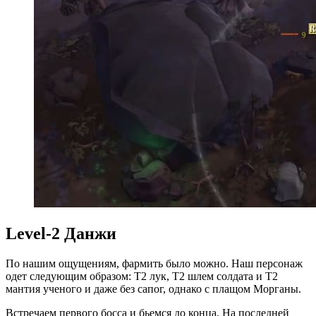
Level-2 Данжи
По нашим ощущениям, фармить было можно. Наш персонаж
одет следующим образом: Т2 лук, Т2 шлем солдата и Т2
мантия ученого и даже без сапог, однако с плащом Морганы.
Встречаем первого босса и бьемся до конца. На последней