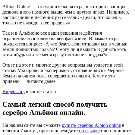
Albion Online — это удивительная игра, в которой границы
дозволенного намного выше, чем в других играх. Например,
вас посадили в песочницу и сказали: «Делай, что хочешь,
только не выходи за ее пределы».
Так и в Альбионе все ваши решения и действия
ограничивается только вашей фантазией. В рамках игры
появляется вопрос: «А что будет, если отправиться в черные
земли полностью голым? Смогу ли я выжить и добыть хоть
что-нибудь или же меня сразу постигнет неудача?».
Ответ на этот и многие другие вопросы вы узнаете в этой
статье. Мы провели эксперимент, отправившись в Черные
Земли на одном осле, совершенно голыми. К чему это
привело — читайте далее.
Видеогайд
в конце статьи
Самый легкий способ получить
серебро Альбион онлайн.
На нашем сайте вы сможете
купить серебро Albion online
в
течении 7 минут, просто переходите
по ссылке
или напишите