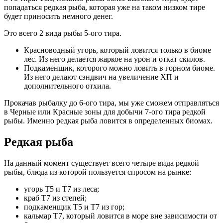
попадаться редкая рыба, которая уже на таком низком тире
будет приносить немного денег.
Это всего 2 вида рыбы 5-ого тира.
Красноводный угорь, который ловится только в биоме
лес. Из него делается жаркое на урон и откат скилов.
Подкаменщик, которого можно ловить в горном биоме.
Из него делают сэндвич на увеличение ХП и
дополнительного отхила.
Прокачав рыбалку до 6-ого тира, мы уже сможем отправляться
в Черные или Красные зоны для добычи 7-ого тира редкой
рыбы. Именно редкая рыба ловится в определенных биомах.
Редкая рыба
На данный момент существует всего четыре вида редкой
рыбы, блюда из которой пользуется спросом на рынке:
угорь Т5 и Т7 из леса;
краб Т7 из степей;
подкаменщик Т5 и Т7 из гор;
кальмар Т7, который ловится в море вне зависимости от