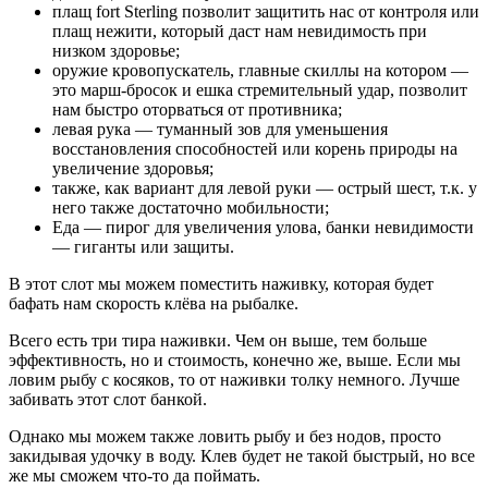
плащ fort Sterling позволит защитить нас от контроля или
плащ нежити, который даст нам невидимость при
низком здоровье;
оружие кровопускатель, главные скиллы на котором —
это марш-бросок и ешка стремительный удар, позволит
нам быстро оторваться от противника;
левая рука — туманный зов для уменьшения
восстановления способностей или корень природы на
увеличение здоровья;
также, как вариант для левой руки — острый шест, т.к. у
него также достаточно мобильности;
Еда — пирог для увеличения улова, банки невидимости
— гиганты или защиты.
В этот слот мы можем поместить наживку, которая будет
бафать нам скорость клёва на рыбалке.
Всего есть три тира наживки. Чем он выше, тем больше
эффективность, но и стоимость, конечно же, выше. Если мы
ловим рыбу с косяков, то от наживки толку немного. Лучше
забивать этот слот банкой.
Однако мы можем также ловить рыбу и без нодов, просто
закидывая удочку в воду. Клев будет не такой быстрый, но все
же мы сможем что-то да поймать.