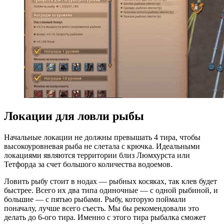
Локации для ловли рыбы
Начальные локации не должны превышать 4 тира, чтобы
высокоуровневая рыба не слетала с крючка. Идеальными
локациями являются территории близ Люмхурста или
Тетфорда за счет большого количества водоемов.
Ловить рыбу стоит в нодах — рыбных косяках, так клев будет
быстрее. Всего их два типа одиночные — с одной рыбиной, и
большие — с пятью рыбами. Рыбу, которую поймали
поначалу, лучше всего съесть. Мы бы рекомендовали это
делать до 6-ого тира. Именно с этого тира рыбалка сможет