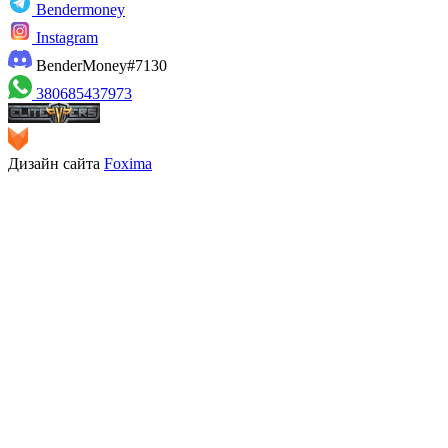
Bendermoney
Instagram
BenderMoney#7130
380685437973
Дизайн сайта
Foxima