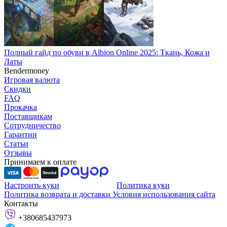
Полный гайд по обуви в Albion Online 2025: Ткань, Кожа и
Латы
Bendermoney
Игровая валюта
Скидки
FAQ
Прокачка
Поставщикам
Сотрудничество
Гарантии
Статьи
Отзывы
Принимаем к оплате
Настроить куки
Политика куки
Политика возврата и доставки
Условия использования сайта
Контакты
+380685437973