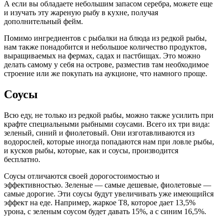
А если вы обладаете небольшим запасом серебра, можете еще
и изучать эту жареную рыбу в кухне, получая
дополнительный фейм.
Помимо ингредиентов с рыбалки на блюда из редкой рыбы,
нам также понадобится и небольшое количество продуктов,
выращиваемых на фермах, садах и пастбищах. Это можно
делать самому у себя на острове, разместив там необходимое
строение или же покупать на аукционе, что намного проще.
Соусы
Всю еду, не только из редкой рыбы, можно также усилить при
крафте специальными рыбными соусами. Всего их три вида:
зеленый, синий и фиолетовый. Они изготавливаются из
водорослей, которые иногда попадаются нам при ловле рыбы,
и кусков рыбы, которые, как и соусы, производится
бесплатно.
Соусы отличаются своей дорогостоимостью и
эффективностью. Зеленые — самые дешевые, фиолетовые —
самые дорогие. Эти соусы будут увеличивать уже имеющийся
эффект на еде. Например, жаркое Т8, которое дает 13,5%
урона, с зеленым соусом будет давать 15%, а с синим 16,5%.