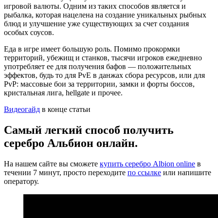
игровой валюты. Одним из таких способов является и
рыбалка, которая нацелена на создание уникальных рыбных
блюд и улучшение уже существующих за счет создания
особых соусов.
Еда в игре имеет большую роль. Помимо прокормки
территорий, убежищ и станков, тысячи игроков ежедневно
употребляет ее для получения бафов — положительных
эффектов, будь то для PvE в данжах сбора ресурсов, или для
PvP: массовые бои за территории, замки и форты боссов,
кристальная лига, hellgate и прочее.
Видеогайд
в конце статьи
Самый легкий способ получить
серебро Альбион онлайн.
На нашем сайте вы сможете
купить серебро Albion online
в
течении 7 минут, просто переходите
по ссылке
или напишите
оператору.