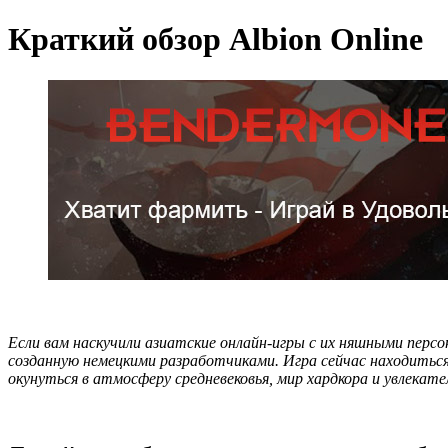
Краткий обзор Albion Online
Если вам наскучили азиатские онлайн-игры с их няшными перс
созданную немецкими разработчиками. Игра сейчас находиться
окунуться в атмосферу средневековья, мир хардкора и увлекат