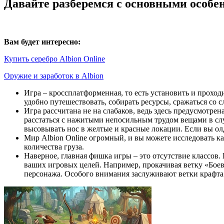
Давайте разберемся с основными особен
Вам будет интересно:
Купить серебро Albion Online
Оружие и заработок в Albion
Игра – кроссплатформенная, то есть установить и проходи
удобно путешествовать, собирать ресурсы, сражаться со
Игра рассчитана не на слабаков, ведь здесь предусмотрен
расстаться с нажитыми непосильным трудом вещами в слу
высовывать нос в желтые и красные локации. Если вы ол
Мир Albion Online огромный, и вы можете исследовать к
количества груза.
Наверное, главная фишка игры – это отсутствие классов.
ваших игровых целей. Например, прокачивая ветку «Боев
персонажа. Особого внимания заслуживают ветки крафта 