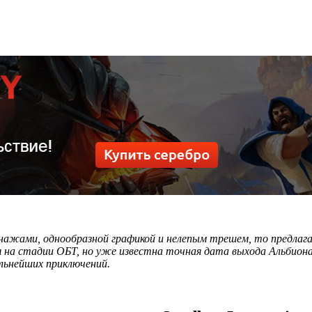
онажами, однообразной графикой и нелепым трешем, то предлаг
 на стадии ОБТ, но уже известна точная дата выхода Альбиона 
ельнейших приключений.