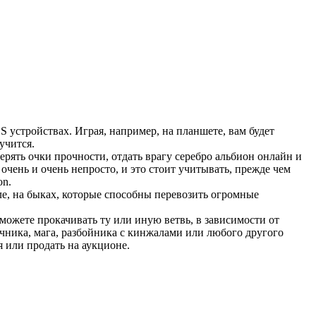
OS устройствах. Играя, например, на планшете, вам будет
учится.
терять очки прочности, отдать врагу серебро альбион онлайн и
чень и очень непросто, и это стоит учитывать, прежде чем
on.
ле, на быках, которые способны перевозить огромные
 можете прокачивать ту или иную ветвь, в зависимости от
чника, мага, разбойника с кинжалами или любого другого
 или продать на аукционе.