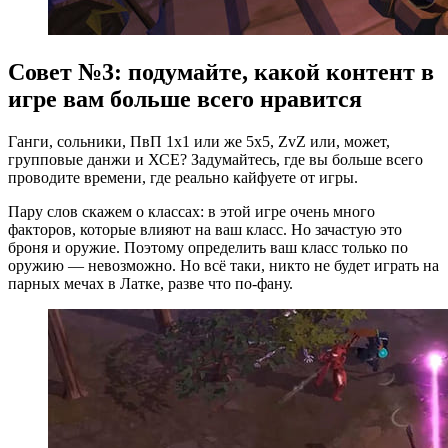
Совет №3: подумайте, какой контент в
игре вам больше всего нравится
Ганги, сольники, ПвП 1х1 или же 5х5, ZvZ или, может,
групповые данжи и ХСЕ? Задумайтесь, где вы больше всего
проводите времени, где реально кайфуете от игры.
Пару слов скажем о классах: в этой игре очень много
факторов, которые влияют на ваш класс. Но зачастую это
броня и оружие. Поэтому определить ваш класс только по
оружию — невозможно. Но всё таки, никто не будет играть на
парных мечах в Латке, разве что по-фану.