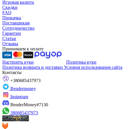
Игровая валюта
Скидки
FAQ
Прокачка
Поставщикам
Сотрудничество
Гарантии
Статьи
Отзывы
Принимаем к оплате
Настроить куки
Политика куки
Политика возврата и доставки
Условия использования сайта
Контакты
+380685437973
Bendermoney
Instagram
BenderMoney#7130
380685437973