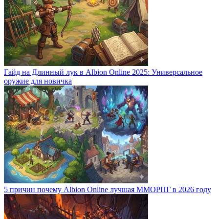
Гайд на Длинный лук в Albion Online 2025: Универсальное
оружие для новичка
5 причин почему Albion Online лучшая ММОРПГ в 2026 году