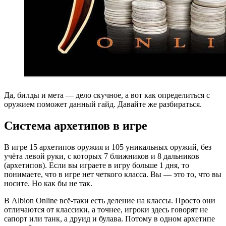
Да, билды и мета — дело скучное, а вот как определиться с
оружием поможет данный гайд. Давайте же разбираться.
Система архетипов в игре
В игре 15 архетипов оружия и 105 уникальных оружий, без
учёта левой руки, с которых 7 ближников и 8 дальников
(архетипов). Если вы играете в игру больше 1 дня, то
понимаете, что в игре нет четкого класса. Вы — это то, что вы
носите. Но как бы не так.
В Albion Online всё-таки есть деление на классы. Просто они
отличаются от классики, а точнее, игроки здесь говорят не
сапорт или танк, а друид и булава. Потому в одном архетипе