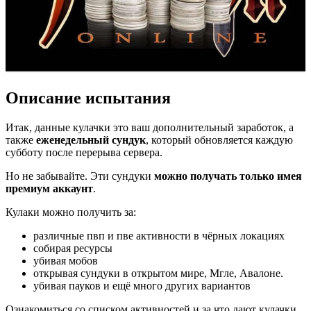
Описание испытания
Итак, данные кулачки это ваш дополнительный заработок, а
также
еженедельный сундук
, который обновляется каждую
субботу после перерыва сервера.
Но не забывайте. Эти сундуки
можно получать только имея
премиум аккаунт
.
Кулаки можно получить за:
различные пвп и пве активности в чёрных локациях
cобирая ресурсы
убивая мобов
открывая сундуки в открытом мире, Мгле, Авалоне.
убивая пауков и ещё много других вариантов
Ознакомиться со списком активностей и за что дают кулачки