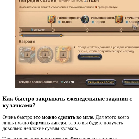
Как быстро закрывать еженедельные задания с
кулачками?
Очень быстро
это можно сделать во мгле
. Для этого всего
лишь нужно ф
армить лагеря
, за это вы будете получать
довольно неплохие суммы кулаков.
Также по возможности открывайте сундуки, которые