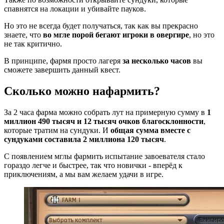
спавнятся на локации и убивайте пауков.
Но это не всегда будет получаться, так как вы прекрасно
знаете, что
во мгле порой бегают игроки в овергире
, но это
не так критично.
В принципе, фармя просто лагеря
за несколько часов
вы
сможете завершить данный квест.
Сколько можно нафармить?
За 2 часа фарма можно собрать лут на примерную сумму в
1
миллион 490 тысяч и 12 тысяч очков благосклонности
,
которые тратим на сундуки. И
общая сумма вместе с
сундуками составила 2 миллиона 120 тысяч
.
С появлением мглы фармить испытание завоевателя стало
гораздо легче и быстрее, так что новички - вперёд к
приключениям, а мы вам желаем удачи в игре.