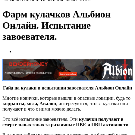
Фарм кулачков Альбион
Онлайн. Испытание
завоевателя.
Гайд на кулаки в испытании завоевателя Альбион Онлайн
Многие новички, которые вышли в опасные локации, будь то
коррапты, мгла, Авалон
, интересуются, что за кулачки они
получают и что с ними можно делать.
Это всё испытание завоевателя. Эти
кулачки получают в
смертельных зонах за различные ПВЕ и ПВП активности
.
В данном гайде мы расскажем о кулачках, по большей части