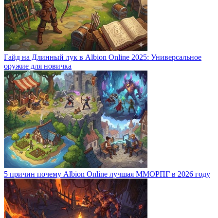
Гайд на Длинный лук в Albion Online 2025: Универсальное
оружие для новичка
5 причин почему Albion Online лучшая ММОРПГ в 2026 году