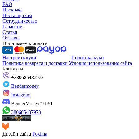
FAQ
Прокачка
Поставщикам
Сотрудничество
Гарантии
Статьи
Отзывы
Принимаем к оплате
Настроить куки
Политика куки
Политика возврата и доставки
Условия использования сайта
Контакты
+380685437973
Bendermoney
Instagram
BenderMoney#7130
380685437973
Дизайн сайта
Foxima