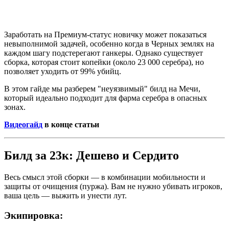
Заработать на Премиум-статус новичку может показаться
невыполнимой задачей, особенно когда в Черных землях на
каждом шагу подстерегают ганкеры. Однако существует
сборка, которая стоит копейки (около 23 000 серебра), но
позволяет уходить от 99% убийц.
В этом гайде мы разберем "неуязвимый" билд на Мечи,
который идеально подходит для фарма серебра в опасных
зонах.
Видеогайд
в конце статьи
Билд за 23к: Дешево и Сердито
Весь смысл этой сборки — в комбинации мобильности и
защиты от очищения (пуржа). Вам не нужно убивать игроков,
ваша цель — выжить и унести лут.
Экипировка: