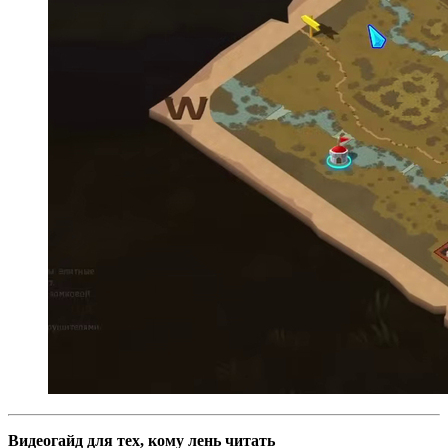
Видеогайд для тех, кому лень читать