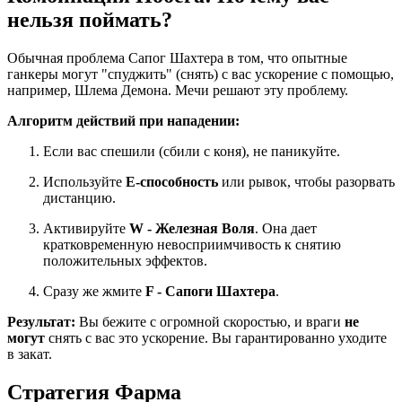
нельзя поймать?
Обычная проблема Сапог Шахтера в том, что опытные
ганкеры могут "спуджить" (снять) с вас ускорение с помощью,
например, Шлема Демона. Мечи решают эту проблему.
Алгоритм действий при нападении:
Если вас спешили (сбили с коня), не паникуйте.
Используйте
E-способность
или рывок, чтобы разорвать
дистанцию.
Активируйте
W - Железная Воля
. Она дает
кратковременную невосприимчивость к снятию
положительных эффектов.
Сразу же жмите
F - Сапоги Шахтера
.
Результат:
Вы бежите с огромной скоростью, и враги
не
могут
снять с вас это ускорение. Вы гарантированно уходите
в закат.
Стратегия Фарма