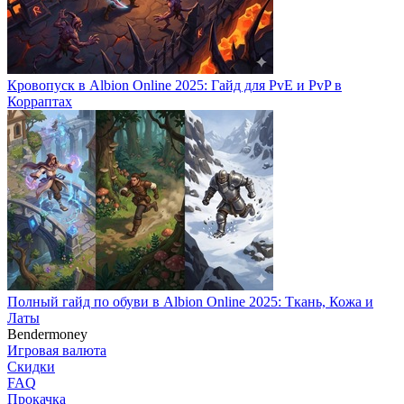
Кровопуск в Albion Online 2025: Гайд для PvE и PvP в
Корраптах
Полный гайд по обуви в Albion Online 2025: Ткань, Кожа и
Латы
Bendermoney
Игровая валюта
Скидки
FAQ
Прокачка