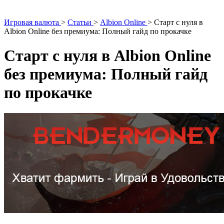
Игровая валюта
>
Статьи
>
Albion Online
>
Старт с нуля в
Albion Online без премиума: Полный гайд по прокачке
Старт с нуля в Albion Online
без премиума: Полный гайд
по прокачке