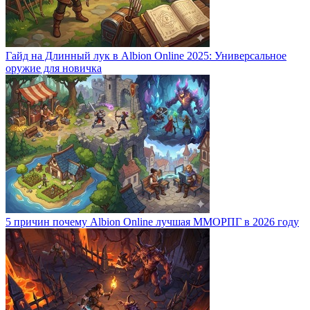
Гайд на Длинный лук в Albion Online 2025: Универсальное
оружие для новичка
5 причин почему Albion Online лучшая ММОРПГ в 2026 году