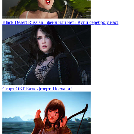
Black Desert Russian - фейл или нет? Купи серебро у нас!
Старт ОБТ Блэк Дезерт. Поехали!