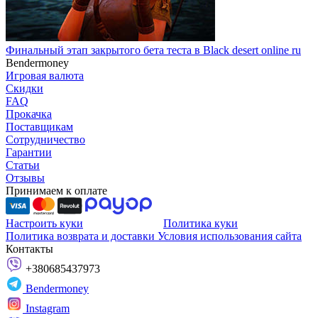
Финальный этап закрытого бета теста в Black desert online ru
Bendermoney
Игровая валюта
Скидки
FAQ
Прокачка
Поставщикам
Сотрудничество
Гарантии
Статьи
Отзывы
Принимаем к оплате
Настроить куки
Политика куки
Политика возврата и доставки
Условия использования сайта
Контакты
+380685437973
Bendermoney
Instagram