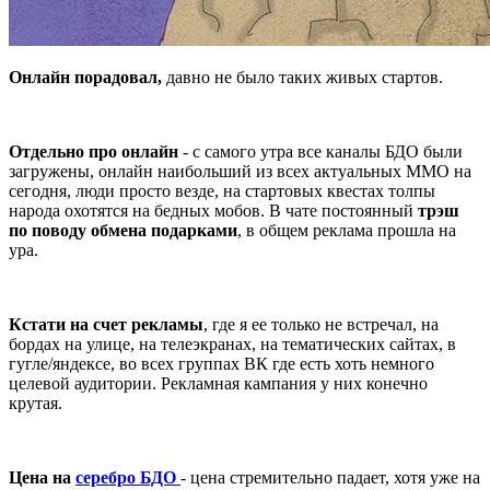
Онлайн порадовал,
давно не было таких живых стартов.
Отдельно про онлайн
- с самого утра все каналы БДО были
загружены, онлайн наибольший из всех актуальных ММО на
сегодня, люди просто везде, на стартовых квестах толпы
народа охотятся на бедных мобов. В чате постоянный
трэш
по поводу обмена подарками
, в общем реклама прошла на
ура.
Кстати на счет рекламы
, где я ее только не встречал, на
бордах на улице, на телеэкранах, на тематических сайтах, в
гугле/яндексе, во всех группах ВК где есть хоть немного
целевой аудитории. Рекламная кампания у них конечно
крутая.
Цена на
серебро БДО
- цена стремительно падает, хотя уже на