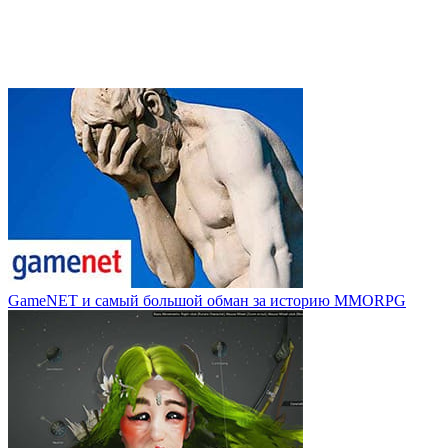
GameNET и самый большой обман за историю MMORPG