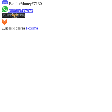
BenderMoney#7130
380685437973
Дизайн сайта
Foxima