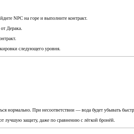
дите NPC на горе и выполните контракт.
от Дерака.
онтракт.
окировки следующего уровня.
ться нормально. При несоответствии — вода будет убывать быстр
ют лучшую защиту, даже по сравнению с лёгкой бронёй.