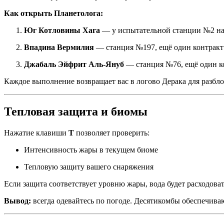
Как открыть Планетолога:
Юг Котловины Хага
— у испытательной станции №2 най
Впадина Вермилия
— станция №197, ещё один контракт 
Джабаль Эйфрит Аль-Януб
— станция №76, ещё один к
Каждое выполнение возвращает вас в логово Дерака для разбл
Тепловая защита и биомы
Нажатие клавиши
T
позволяет проверить:
Интенсивность жары в текущем биоме
Тепловую защиту вашего снаряжения
Если защита соответствует уровню жары, вода будет расходова
Вывод:
всегда одевайтесь по погоде. Десятикомбы обеспечива