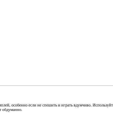
плей, особенно если не спешить и играть вдумчиво. Используйт
т обдуманно.