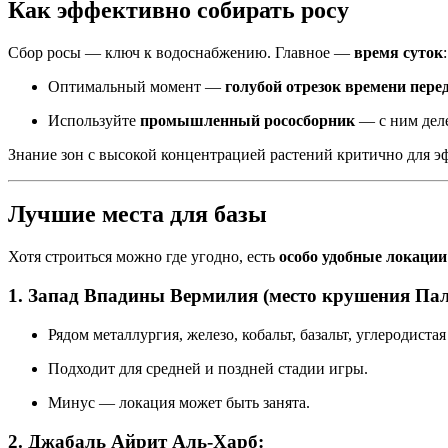
Как эффективно собирать росу
Сбор росы — ключ к водоснабжению. Главное —
время суток
:
Оптимальный момент —
голубой отрезок времени пере
Используйте
промышленный рососборник
— с ним деле
Знание зон с высокой концентрацией растений критично для э
Лучшие места для базы
Хотя строиться можно где угодно, есть
особо удобные локации
1. Запад Впадины Вермилия (место крушения Па
Рядом металлургия, железо, кобальт, базальт, углеродиста
Подходит для средней и поздней стадии игры.
Минус — локация может быть занята.
2. Джабаль Айрит Аль-Харб: