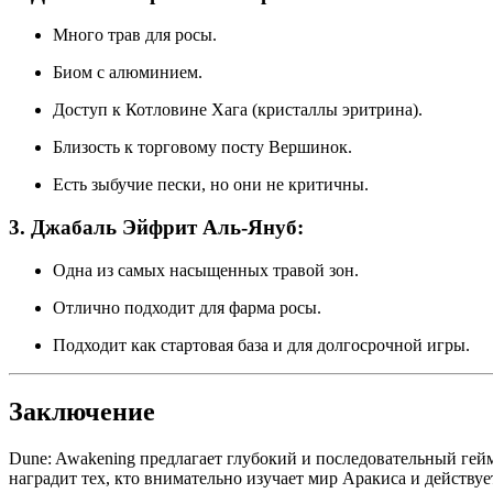
Много трав для росы.
Биом с алюминием.
Доступ к Котловине Хага (кристаллы эритрина).
Близость к торговому посту Вершинок.
Есть зыбучие пески, но они не критичны.
3. Джабаль Эйфрит Аль-Януб:
Одна из самых насыщенных травой зон.
Отлично подходит для фарма росы.
Подходит как стартовая база и для долгосрочной игры.
Заключение
Dune: Awakening предлагает глубокий и последовательный гейм
наградит тех, кто внимательно изучает мир Аракиса и действуе