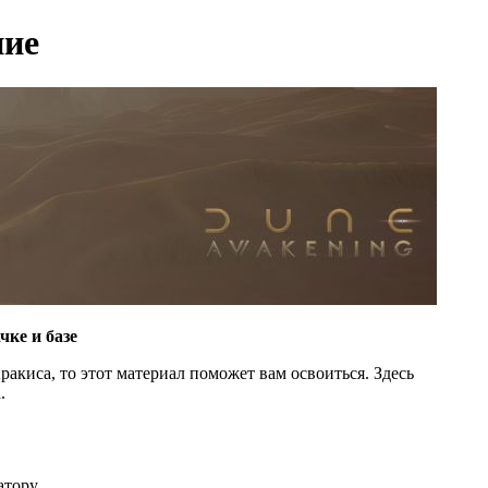
ние
ке и базе
Аракиса, то этот материал поможет вам освоиться. Здесь
.
тору.