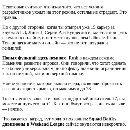
Некоторые считают, что из-за того, что все усилия
разработчиков уходят на этот режим, остальные страдают. Это
правда.
Но с другой стороны, когда ты отыграл уже 15 карьер за
клубы АПЛ, Лиги 1, Серии А и Бундеслиги, хочется поиграть
с кем-то в онлайне, и нет места лучше, чем Ultimate Team.
Товарищеские матчи онлайн — это не тот антураж и
геймплей.
Новых функций здесь немного
: Rush в каждом режиме.
Поменяли развитие игроков. Они говорили, что хотят сделать
его более универсальным, но по факту добавили ограничения
как по нижней, так и по верхней планке.
Новое усиление, которое вышло вчера, позволяет прокачать
разгон и скорость рывка, но максимум до 78.
То есть, если у вашего игрока стандартный показатель 77, вы
можете апнуть его на +1. Как они будут это развивать дальше
— неясно.
Что касается наград, тут можно похвалить:
Squad Battles,
дивизионы и Weekend League
сейчас окупаются невероятно.