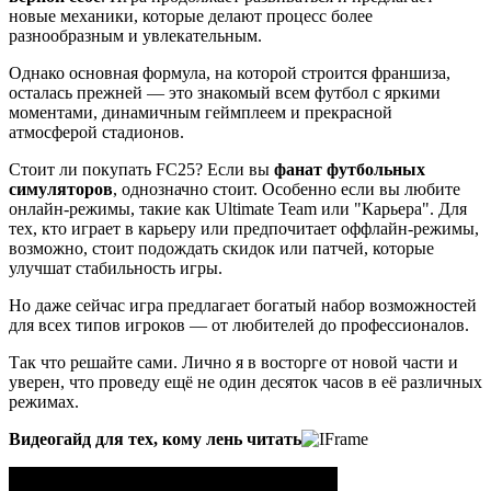
новые механики, которые делают процесс более
разнообразным и увлекательным.
Однако основная формула, на которой строится франшиза,
осталась прежней — это знакомый всем футбол с яркими
моментами, динамичным геймплеем и прекрасной
атмосферой стадионов.
Стоит ли покупать FC25? Если вы
фанат футбольных
симуляторов
, однозначно стоит. Особенно если вы любите
онлайн-режимы, такие как Ultimate Team или "Карьера". Для
тех, кто играет в карьеру или предпочитает оффлайн-режимы,
возможно, стоит подождать скидок или патчей, которые
улучшат стабильность игры.
Но даже сейчас игра предлагает богатый набор возможностей
для всех типов игроков — от любителей до профессионалов.
Так что решайте сами. Лично я в восторге от новой части и
уверен, что проведу ещё не один десяток часов в её различных
режимах.
Видеогайд
для тех, кому лень читать