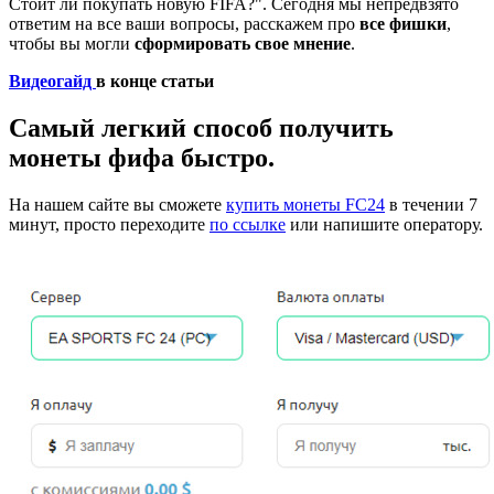
Стоит ли покупать новую FIFA?". Сегодня мы непредвзято
ответим на все ваши вопросы, расскажем про
все фишки
,
чтобы вы могли
сформировать свое мнение
.
Видеогайд
в конце статьи​
Самый легкий способ получить
монеты фифа быстро.
На нашем сайте вы сможете
купить монеты FC24
в течении 7
минут, просто переходите
по ссылке
или напишите оператору.