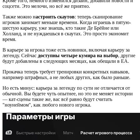
Кроме того, немного изменился дизайн, добавили новости и
соцсети. Это мелочи, но всё же приятно.
Также можно н
астроить скаутов
: теперь сканирование
игроков занимает меньше времени. Когда играешь в пятую-
шестую карьеру, уже знаешь, кто такие Де Брёйне или
Холланд, и не нуждаешься в скаутах. Это просто экономит
время.
В карьере за игрока тоже есть новинки, включая карьеру за
легенду. Сейчас
доступны четыре кумира на выбор
, другие
будут добавлены в следующих месяцах, как обещали в EA.
Прокачка теперь требует тренировки конкретных навыков,
например штрафных, а не любых других, как было раньше.
Но есть минус: карьера за легенду по сути не отличается от
обычной. Вы будете чуть опытнее, но это не меняет истории
— кат-сцены такие же, вас всё равно будут считать
"ноунеймом", как любого нового игрока.