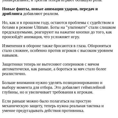
Новые финты, новые анимации ударов, передач и
дриблинга
добавляют реализм.
Но, как и в прошлом году, остаются проблемы с судейством и
ботами в режиме Ultimate. Боты на "ультимате" стали слишком
предсказуемыми, реагируют на нажатие кнопки до того, как
произойдёт анимация, что усложняет игру.
Изменения в обороне также бросаются в глаза. Обороняться
стало сложнее, особенно против игроков с высоким уровнем
навыков.
Защитники теперь не вытесняют соперников с мячом
автоматически, как раньше, а бороться за мяч стало более
реалистично.
Больше внимания нужно уделять позиционированию и
выбору момента для отбора. Это добавляет геймплейной
глубины, но и увеличивает требования к игрокам.
Если раньше можно было полагаться на простую
механическую защиту, теперь нужна реальная тактика и
умение предугадывать действия противника.