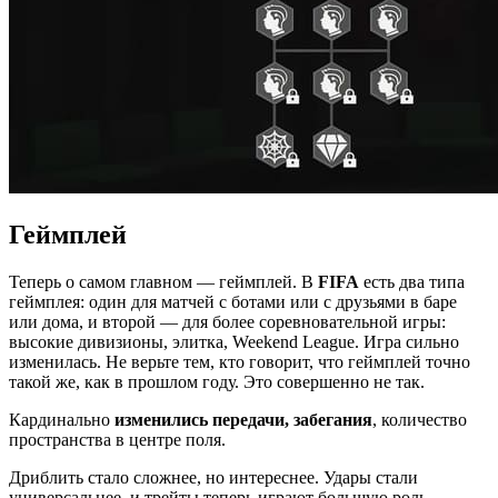
Геймплей
Теперь о самом главном — геймплей. В
FIFA
есть два типа
геймплея: один для матчей с ботами или с друзьями в баре
или дома, и второй — для более соревновательной игры:
высокие дивизионы, элитка, Weekend League. Игра сильно
изменилась. Не верьте тем, кто говорит, что геймплей точно
такой же, как в прошлом году. Это совершенно не так.
Кардинально
изменились передачи, забегания
, количество
пространства в центре поля.
Дриблить стало сложнее, но интереснее. Удары стали
универсальнее, и трейты теперь играют большую роль.