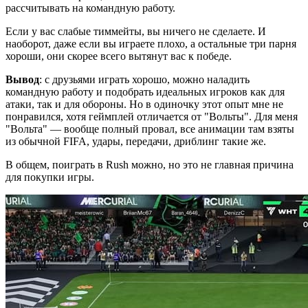
рассчитывать на командную работу.
Если у вас слабые тиммейты, вы ничего не сделаете. И
наоборот, даже если вы играете плохо, а остальные три парня
хороши, они скорее всего вытянут вас к победе.
Вывод
: с друзьями играть хорошо, можно наладить
командную работу и подобрать идеальных игроков как для
атаки, так и для обороны. Но в одиночку этот опыт мне не
понравился, хотя геймплей отличается от "Вольты". Для меня
"Вольта" — вообще полный провал, все анимации там взяты
из обычной FIFA, удары, передачи, дриблинг такие же.
В общем, поиграть в Rush можно, но это не главная причина
для покупки игры.