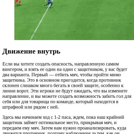
Движение внутрь
Если вы хотите создать опасность, направленную самим
вингером, и взять ее один на один с защитником, у вас будет
два варианта. Первый — отбить мяч, чтобы пройти мимо
защитника. Это в основном пригодится, когда противник
склонен слишком много бегать в своей защите, особенно к
линии ворот. Эти игроки не будут ожидать, что вы измените
направление, и вы можете создать возможность забить гол для
себя или для товарища по команде, который находится в
штрафной или рядом с ней.
Здесь мы начинаем ход с 1-2 паса, ждем, пока наш крайний
защитник займет оптимальное место, прикрывая мяч, и
передаем ему мяч. Затем нам нужно проанализировать, куда
движется противник, поэтому наблюдение за тем, как он