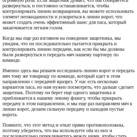
огромную роль. Если защитник думает, что Вы собираетесь
развернуться, и постоянно останавливается, чтобы
контролировать линию возвращения, вы можете использовать
элемент неожиданности и ускориться к линии ворот, что
может создать очень эффективный шанс для паса, который
заканчивается легким голом.
Когда мы еще раз взглянем на поведение защитника, мы
увидим, что он последовательно пытается прикрыть и
контролировать линию передачи, как если бы мы должны
были развернуться и передать мяч нашему партнеру по
команде.
Именно здесь мы решаем исследовать линию ворот и передать
мяч тому же товарищу по команде, который идет в этом
направлении с передачей вразрез. У нас есть несколько
вариантов паса, но нам нужно посмотреть, что дальше сделает
защитник. Поэтому он берет еще одного защитника и
приближается к нашему левому флангу, чтобы прикрыть
передачу в этом направлении, и мы еще раз направляем мяч к
линии ворот, делаем сильную передачу и находим пустые
ворота.
Помните, что этот метод и откат прямо противоположны,
поэтому убедитесь, что вы используете оба из них и
последовательно переключаетесь между ними, чтобы стать