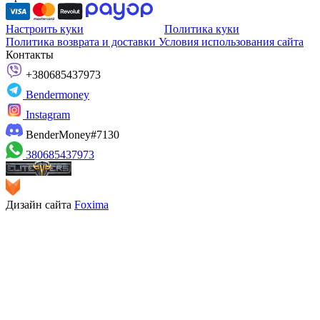
Настроить куки
Политика куки
Политика возврата и доставки
Условия использования сайта
Контакты
+380685437973
Bendermoney
Instagram
BenderMoney#7130
380685437973
Дизайн сайта
Foxima