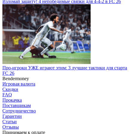
Взломай защиту! 4 непобедимые связки для 4-4-2 в FC 26
Про-игроки УЖЕ играют этим: 3 лучшие тактики для старта
FC 26
Bendermoney
Игровая валюта
Скидки
FAQ
Прокачка
Поставщикам
Сотрудничество
Гарантии
Статьи
Отзывы
Принимаем к оплате