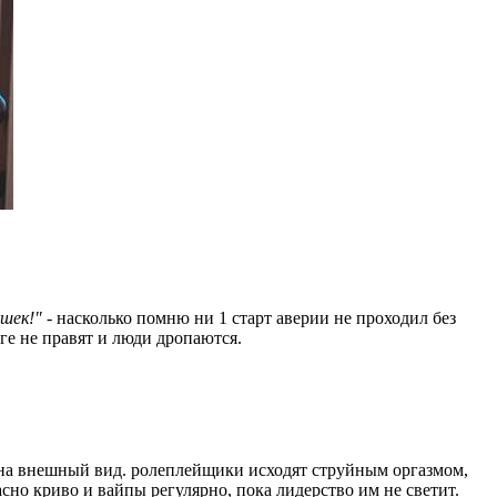
шек!"
- насколько помню ни 1 старт аверии не проходил без
оге не правят и люди дропаются.
ь на внешный вид. ролеплейщики исходят струйным оргазмом,
асно криво и вайпы регулярно, пока лидерство им не светит.