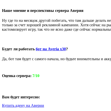
Наше мнение и перспективы сервера Аверия
Ну где то на месяцок другой побегать, что там дальше делать 
только за счет хорошей рекламной кампании. Хотя сейчас на р
кастомизирует игру, так что не ясно даже где сейчас нормальн
Будет ли работать
бот на Averia x30
?
Да, бот там будет с самого начала, но будьте внимательны и акк
Оценка сервера:
7/10
Вам будет интересно:
Купить адену на Аверии