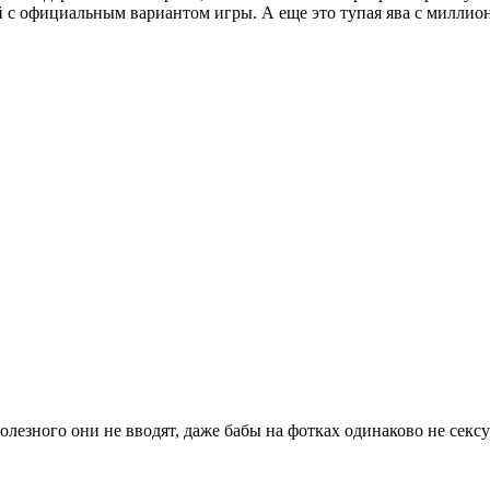
 с официальным вариантом игры. А еще это тупая ява с миллион
олезного они не вводят, даже бабы на фотках одинаково не сек