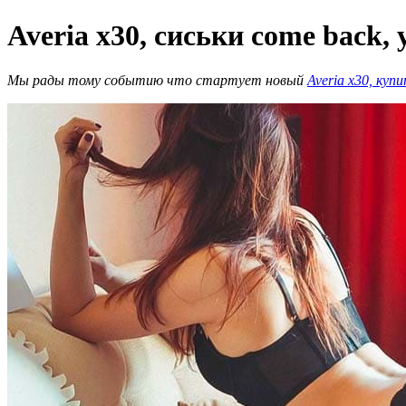
Averia x30, сиськи come back,
Мы рады тому событию что стартует новый
Averia x30, куп