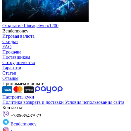
Открытие Lineagetwo x1200
Bendermoney
Игровая валюта
Скидки
FAQ
Прокачка
Поставщикам
Сотрудничество
Гарантии
Статьи
Отзывы
Принимаем к оплате
Настроить куки
Политика возврата и доставки
Условия использования сайта
Контакты
+380685437973
Bendermoney