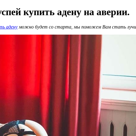
 успей купить адену на аверии.
ить адену
можно будет со старта, мы поможем Вам стать луч