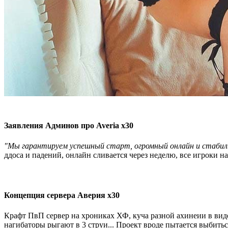
Заявления Админов про Averia x30
"Мы гарантируем успешный старт, огромный онлайн и стабиль
ддоса и падений, онлайн сливается через неделю, все игроки н
Концепция сервера Аверия х30
Крафт ПвП сервер на хрониках ХФ, куча разной ахинеии в виде
нагибаторы рыгают в 3 струи... Проект вроде пытается выбитьс