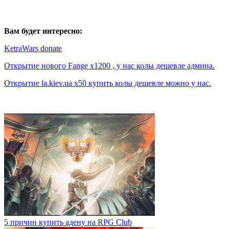
Вам будет интересно:
KetraWars donate
Открытие нового Fange x1200 , у нас колы дешевле админа.
Открытие la.kiev.ua x50 купить колы дешевле можно у нас.
5 причин купить адену на RPG Club