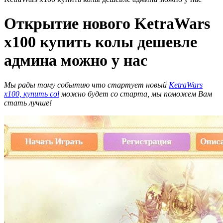
Открытие нового KetraWars
x100 купить колы дешевле
админа можно у нас
Мы рады тому событию что стартует новый
KetraWars
x100, купить col
можно будет со старта, мы поможем Вам
стать лучше!