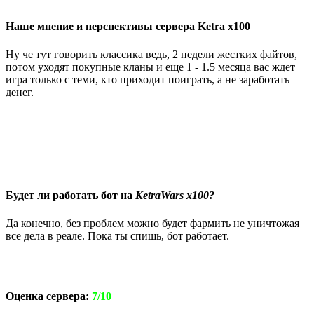
Наше мнение и перспективы сервера Ketra x100
Ну че тут говорить классика ведь, 2 недели жестких файтов,
потом уходят покупные кланы и еще 1 - 1.5 месяца вас ждет
игра только с теми, кто приходит поиграть, а не заработать
денег.
Будет ли работать бот на
KetraWars x100?
Да конечно, без проблем можно будет фармить не уничтожая
все дела в реале. Пока ты спишь, бот работает.
Оценка сервера:
7/10