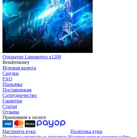
Открытие Lineagetwo x1200
Bendermoney
Игровая валюта
Скидки
FAQ
Прокачка
Поставщикам
Сотрудничество
Гарантии
Статьи
Отзывы
Принимаем к оплате
Настроить куки
Политика куки
Политика возврата и доставки
Условия использования сайта