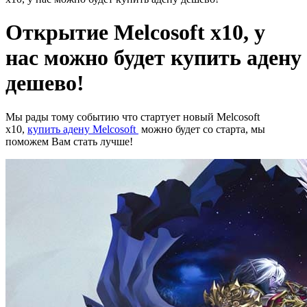
Открытие Melcosoft x10, у
нас можно будет купить адену
дешево!
Мы рады тому событию что стартует новый Melcosoft
x10,
купить адену Melcosoft
можно будет со старта, мы
поможем Вам стать лучше!