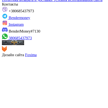
Контакты
+380685437973
Bendermoney
Instagram
BenderMoney#7130
380685437973
Дизайн сайта
Foxima