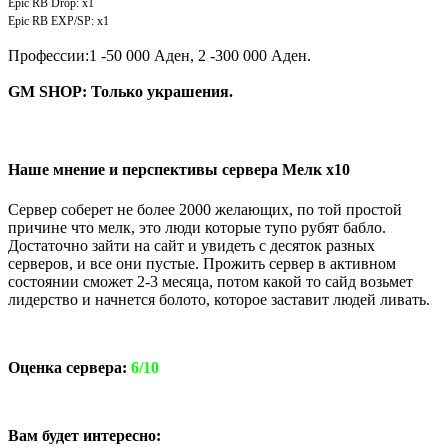
Epic RB Drop: x1
Epic RB EXP/SP: x1
Профессии:1 -50 000 Аден, 2 -300 000 Аден.
GM SHOP: Только украшения.
Наше мнение и перспективы сервера
Мелк х10
Сервер соберет не более 2000 желающих, по той простой
причине что мелк, это люди которые тупо рубят бабло.
Достаточно зайти на сайт и увидеть с десяток разных
серверов, и все они пустые. Прожить сервер в активном
состоянии сможет 2-3 месяца, потом какой то сайд возьмет
лидерство и начнется болото, которое заставит людей ливать.
Оценка сервера:
6/10
Вам будет интересно: