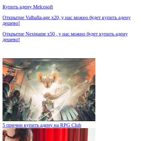
Купить адену Melcosoft
Открытие Valhalla-age x20, у нас можно будет купить адену
дешево!
Открытие Nextgame x50 , у нас можно будет купить адену
дешево!
5 причин купить адену на RPG Club