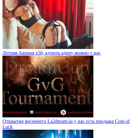
Летняя Аверия х50, купить адену можно у нас
Открытие весеннего La2dream.su у нас есть продажа Coin of
Luck