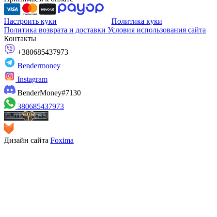
Настроить куки
Политика куки
Политика возврата и доставки
Условия использования сайта
Контакты
+380685437973
Bendermoney
Instagram
BenderMoney#7130
380685437973
Дизайн сайта
Foxima