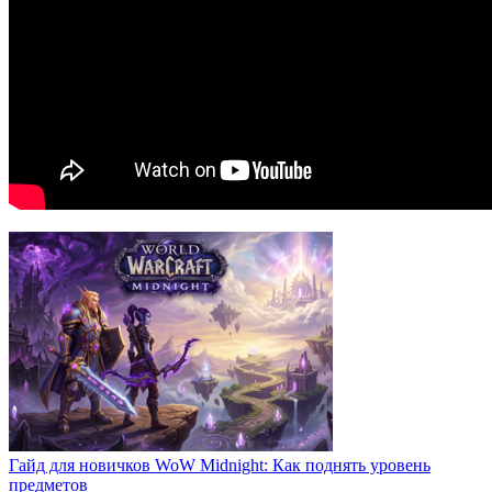
Гайд для новичков WoW Midnight: Как поднять уровень
предметов