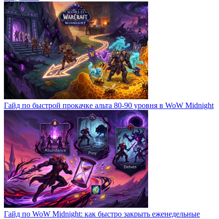
Гайд по быстрой прокачке альта 80-90 уровня в WoW Midnight
Гайд по WoW Midnight: как быстро закрыть еженедельные