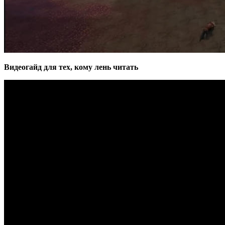
Видеогайд для тех, кому лень читать