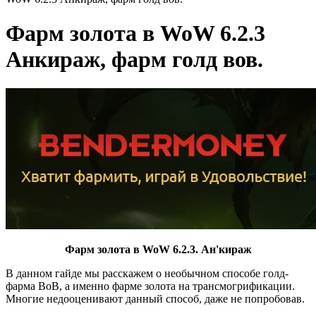
Фарм золота в WoW 6.2.3
Анкираж, фарм голд вов.
Фарм золота в WoW 6.2.3. Ан'кираж
В данном гайде мы расскажем о необычном способе голд-
фарма ВоВ, а именно фарме золота на трансмогрификации.
Многие недооценивают данный способ, даже не попробовав.