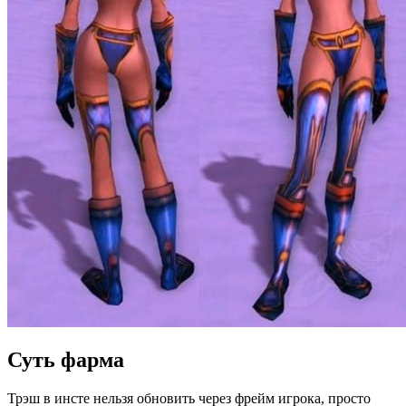
Суть фарма
Трэш в инсте нельзя обновить через фрейм игрока, просто