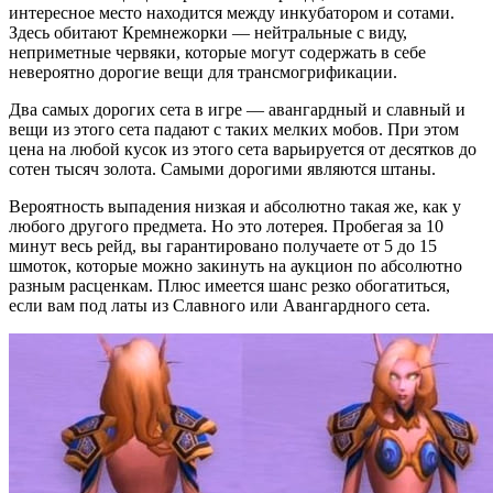
интересное место находится между инкубатором и сотами.
Здесь обитают Кремнежорки — нейтральные с виду,
неприметные червяки, которые могут содержать в себе
невероятно дорогие вещи для трансмогрификации.
Два самых дорогих сета в игре — авангардный и славный и
вещи из этого сета падают с таких мелких мобов. При этом
цена на любой кусок из этого сета варьируется от десятков до
сотен тысяч золота. Самыми дорогими являются штаны.
Вероятность выпадения низкая и абсолютно такая же, как у
любого другого предмета. Но это лотерея. Пробегая за 10
минут весь рейд, вы гарантировано получаете от 5 до 15
шмоток, которые можно закинуть на аукцион по абсолютно
разным расценкам. Плюс имеется шанс резко обогатиться,
если вам под латы из Славного или Авангардного сета.