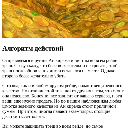
Алгоритм действий
Отправляемся в руины Ан'киража и чистим во всем рейде
трэш. Сразу скажу, что боссов желательно не трогать, чтобы
трэш после обновления инста оставался на месте. Однако
второго босса желательно убить.
С трэша, как и в любом другом рейде, падают вещи зеленого
качество. Но отличие этой зеленки от других в том, что стоит
она недешево. Конечно, все зависит от вашего сервера, и эти
вещи еще нужно продать. Но по нашим наблюдениям любая
шмотка зеленого качества из Ан'киража стоит приличной
суммы. При этом, иногда падают экземпляры, стоящие
десятки тысяч золота.
Вы можете защищать трэш во всем рейде, но самое