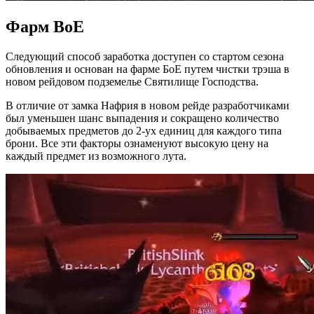
Фарм BoE
Следующий способ заработка доступен со стартом сезона
обновления и основан на фарме БоЕ путем чистки трэша в
новом рейдовом подземелье Святилище Господства.
В отличие от замка Нафрия в новом рейде разработчиками
был уменьшен шанс выпадения и сокращено количество
добываемых предметов до 2-ух единиц для каждого типа
брони. Все эти факторы ознаменуют высокую цену на
каждый предмет из возможного лута.