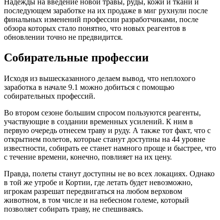
Надежды на введение новой травы, руды, кожи и ткани и
последующем заработке на их продаже в миг рухнули после
финальных изменений профессии разработчиками, после
обзора которых стало понятно, что новых реагентов в
обновлении точно не предвидится.
Собирательные профессии
Исходя из вышесказанного делаем вывод, что неплохого
заработка в начале 9.1 можно добиться с помощью
собирательных профессий.
Во втором сезоне большим спросом пользуются реагенты,
участвующие в создании временных усилений. К ним в
первую очередь отнесем траву и руду. А также тот факт, что с
открытием полетов, которые станут доступны на 44 уровне
известности, собирать ее станет намного проще и быстрее, что
с течение времени, конечно, повлияет на их цену.
Правда, полеты станут доступны не во всех локациях. Однако
в той же утробе и Кортии, где летать будет невозможно,
игрокам разрешат передвигаться на любом верховом
животном, в том числе и на небесном големе, который
позволяет собирать траву, не спешиваясь.