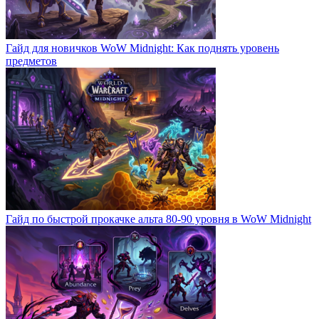
Гайд для новичков WoW Midnight: Как поднять уровень
предметов
Гайд по быстрой прокачке альта 80-90 уровня в WoW Midnight