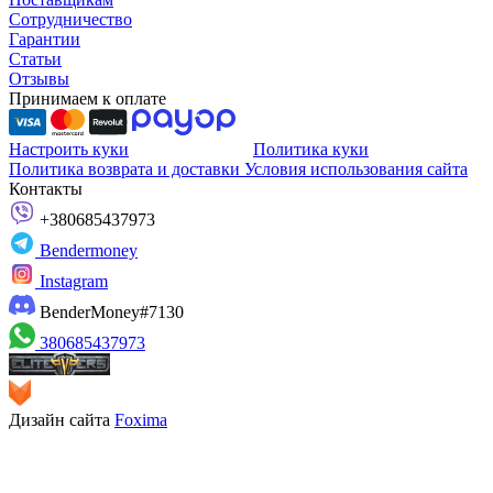
Сотрудничество
Гарантии
Статьи
Отзывы
Принимаем к оплате
Настроить куки
Политика куки
Политика возврата и доставки
Условия использования сайта
Контакты
+380685437973
Bendermoney
Instagram
BenderMoney#7130
380685437973
Дизайн сайта
Foxima