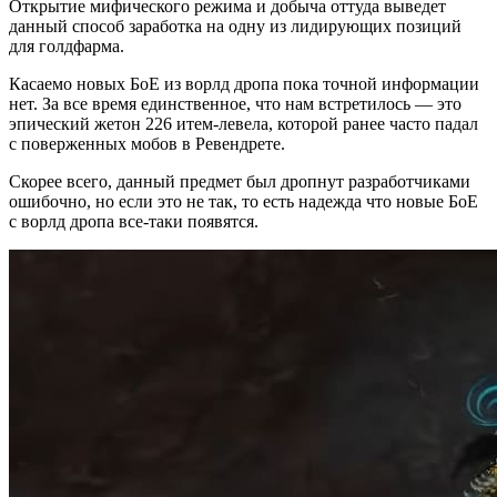
Открытие мифического режима и добыча оттуда выведет
данный способ заработка на одну из лидирующих позиций
для голдфарма.
Касаемо новых БоЕ из ворлд дропа пока точной информации
нет. За все время единственное, что нам встретилось — это
эпический жетон 226 итем-левела, которой ранее часто падал
с поверженных мобов в Ревендрете.
Скорее всего, данный предмет был дропнут разработчиками
ошибочно, но если это не так, то есть надежда что новые БоЕ
с ворлд дропа все-таки появятся.