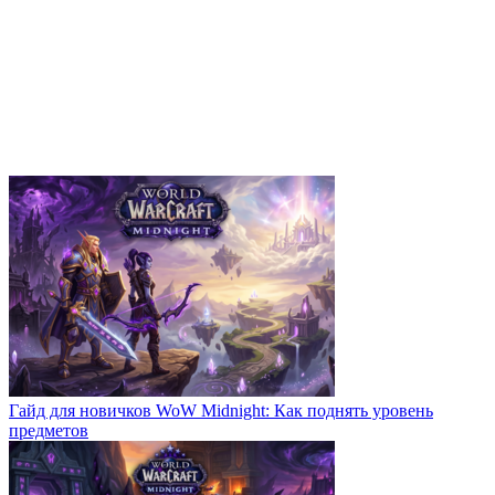
Гайд для новичков WoW Midnight: Как поднять уровень
предметов