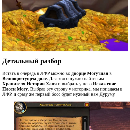
Детальный разбор
Встать в очередь в ЛФР можно во
дворце Могу'шан
в
Вечноцветущем доле
. Для этого нужно найти там
Хранителя Истории Ханя
и выбрать у него
Искажение
Плоти Могу
. Выбрав эту строку у историка, мы попадаем в
ЛФР, и сразу же первый босс будет нужный нам Дуруму.