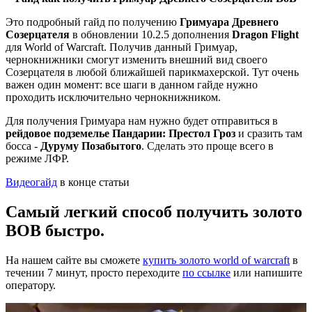
Это подробный гайд по получению
Гримуара Древнего
Созерцателя
в обновлении 10.2.5 дополнения
Dragon Flight
для World of Warcraft. Получив данный Гримуар,
чернокнижники смогут изменить внешний вид своего
Созерцателя в любой ближайшей парикмахерской. Тут очень
важен один момент: все шаги в данном гайде нужно
проходить исключительно чернокнижником.
Для получения Гримуара нам нужно будет отправиться в
рейдовое подземелье Пандарии: Престол Гроз
и сразить там
босса -
Дуруму Позабытого
. Сделать это проще всего в
режиме ЛФР.
Видеогайд
в конце статьи
Самый легкий способ получить золото
ВОВ быстро.
На нашем сайте вы сможете
купить золото world of warcraft
в
течении 7 минут, просто переходите
по ссылке
или напишите
оператору.