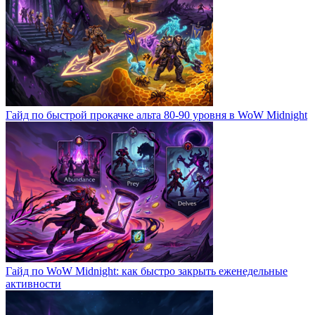
Гайд по быстрой прокачке альта 80-90 уровня в WoW Midnight
Гайд по WoW Midnight: как быстро закрыть еженедельные
активности