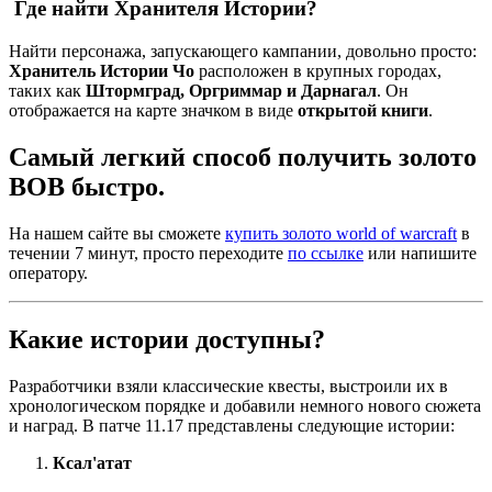
Где найти Хранителя Истории?
Найти персонажа, запускающего кампании, довольно просто:
Хранитель Истории Чо
расположен в крупных городах,
таких как
Штормград, Оргриммар и Дарнагал
. Он
отображается на карте значком в виде
открытой книги
.
Самый легкий способ получить золото
ВОВ быстро.
На нашем сайте вы сможете
купить золото world of warcraft
в
течении 7 минут, просто переходите
по ссылке
или напишите
оператору.
Какие истории доступны?
Разработчики взяли классические квесты, выстроили их в
хронологическом порядке и добавили немного нового сюжета
и наград. В патче 11.17 представлены следующие истории:
Ксал'атат