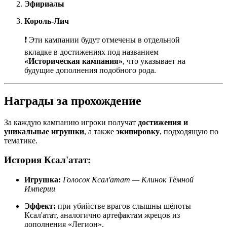
Эфириалы
Король-Лич
❗ Эти кампании будут отмечены в отдельной
вкладке в достижениях под названием
«Историческая кампания»
, что указывает на
будущие дополнения подобного рода.
Награды за прохождение
За каждую кампанию игроки получат
достижения и
уникальные игрушки
, а также
экипировку
, подходящую по
тематике.
История Ксал'атат:
Игрушка:
Голосок Ксал'атат — Клинок Тёмной
Империи
Эффект:
при убийстве врагов слышны шёпоты
Ксал'атат, аналогично артефактам жрецов из
дополнения «Легион».