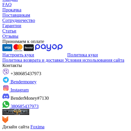
FAQ
Прокачка
Поставщикам
Сотрудничество
Гарантии
Статьи
Отзывы
Принимаем к оплате
Настроить куки
Политика куки
Политика возврата и доставки
Условия использования сайта
Контакты
+380685437973
Bendermoney
Instagram
BenderMoney#7130
380685437973
Дизайн сайта
Foxima