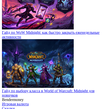
Гайд по WoW Midnight: как быстро закрыть еженедельные
активности
Гайд по выбору класса в World of Warcraft: Midnight для
новичков
Bendermoney
Игровая валюта
Скидки