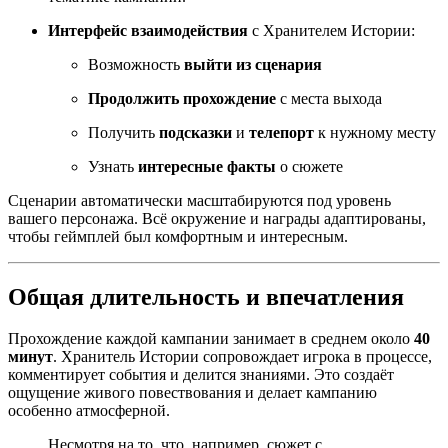
Интерфейс взаимодействия
с Хранителем Истории:
Возможность
выйти из сценария
Продолжить прохождение
с места выхода
Получить
подсказки
и
телепорт
к нужному месту
Узнать
интересные факты
о сюжете
Сценарии автоматически масштабируются под уровень
вашего персонажа. Всё окружение и награды адаптированы,
чтобы геймплей был комфортным и интересным.
Общая длительность и впечатления
Прохождение каждой кампании занимает в среднем около
40
минут
. Хранитель Истории сопровождает игрока в процессе,
комментирует события и делится знаниями. Это создаёт
ощущение живого повествования и делает кампанию
особенно атмосферной.
Несмотря на то, что, например, сюжет с