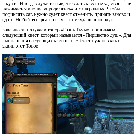
в кузне. Иногда случается так, что сдать квест не удается — не
нажимается кнопка «продолжить» и «завершить». Чтобы
пофиксить баг, нужно будет квест отменить, принять заново и
сдать. Не бойтесь, реагенты у вас никуда не пропадут.
Завершаем, получаем топор «Грань Тьмы», принимаем
следующий квест, который называется «Пиршество душ». Для
выполнения следующих квестов нам будет нужно взять в
эквип этот Топор.