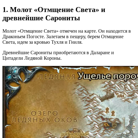
1. Молот «Отмщение Света» и
древнейшие Сарониты
Молот «Отмщение Света» отмечен на карте. Он находится в
Драконьем Погосте. Залетаем в пещеру, берем Отмщение
Света, идем за кровью Тухля и Гниля.
Древнейшие Сарониты приобретаются в Даларане и
Цитадели Ледяной Короны.