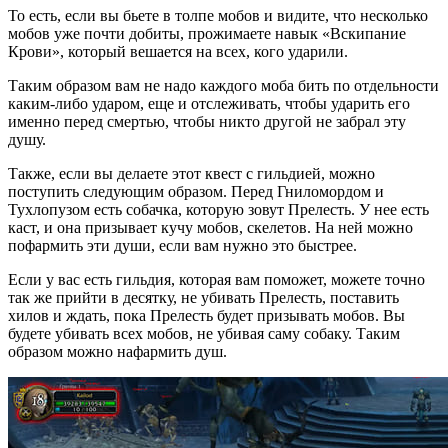
То есть, если вы бьете в толпе мобов и видите, что несколько
мобов уже почти добиты, прожимаете навык «Вскипание
Крови», который вешается на всех, кого ударили.
Таким образом вам не надо каждого моба бить по отдельности
каким-либо ударом, еще и отслеживать, чтобы ударить его
именно перед смертью, чтобы никто другой не забрал эту
душу.
Также, если вы делаете этот квест с гильдией, можно
поступить следующим образом. Перед Гниломордом и
Тухлопузом есть собачка, которую зовут Прелесть. У нее есть
каст, и она призывает кучу мобов, скелетов. На ней можно
пофармить эти души, если вам нужно это быстрее.
Если у вас есть гильдия, которая вам поможет, можете точно
так же прийти в десятку, не убивать Прелесть, поставить
хилов и ждать, пока Прелесть будет призывать мобов. Вы
будете убивать всех мобов, не убивая саму собаку. Таким
образом можно нафармить душ.