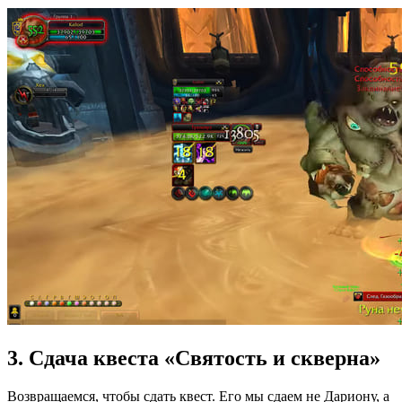
3. Сдача квеста «Святость и скверна»
Возвращаемся, чтобы сдать квест. Его мы сдаем не Дариону, а