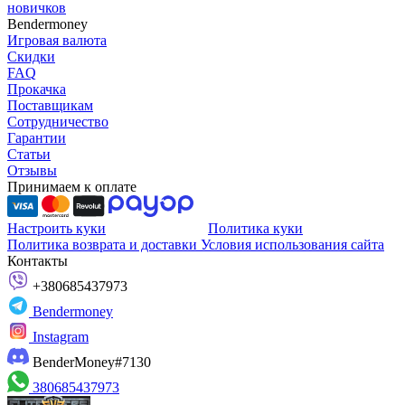
новичков
Bendermoney
Игровая валюта
Скидки
FAQ
Прокачка
Поставщикам
Сотрудничество
Гарантии
Статьи
Отзывы
Принимаем к оплате
Настроить куки
Политика куки
Политика возврата и доставки
Условия использования сайта
Контакты
+380685437973
Bendermoney
Instagram
BenderMoney#7130
380685437973