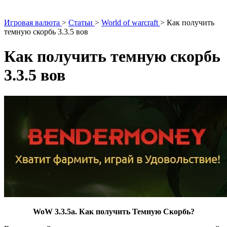
Игровая валюта
>
Статьи
>
World of warcraft
>
Как получить
темную скорбь 3.3.5 вов
Как получить темную скорбь
3.3.5 вов
WoW 3.3.5а. Как получить Темную Скорбь?