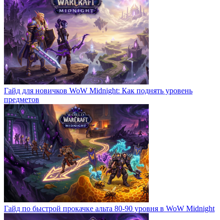
Гайд для новичков WoW Midnight: Как поднять уровень
предметов
Гайд по быстрой прокачке альта 80-90 уровня в WoW Midnight