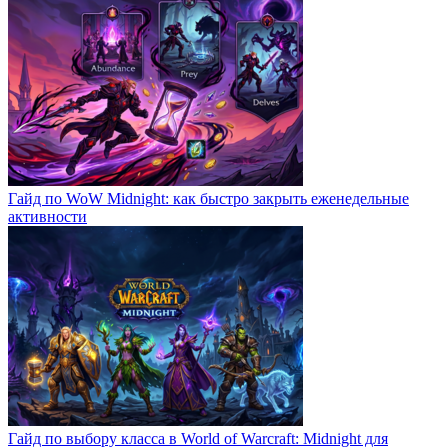
Гайд по WoW Midnight: как быстро закрыть еженедельные
активности
Гайд по выбору класса в World of Warcraft: Midnight для