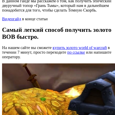
В данном гайде мы расскажем о том, как получить эпический
двуручный топор «Грань Тьмы», который нам в дальнейшем
понадобится для того, чтобы сделать Темную Скорбь.
Видеогайд
в конце статьи
Самый легкий способ получить золото
ВОВ быстро.
На нашем сайте вы сможете
купить золото world of warcraft
в
течении 7 минут, просто переходите
по ссылке
или напишите
оператору.