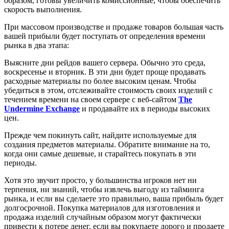
образом, готовы увеличить комиссионные, чтобы обеспечить
скорость выполнения.
При массовом производстве и продаже товаров большая часть
вашей прибыли будет поступать от определения времени
рынка в два этапа:
Выясните дни рейдов вашего сервера. Обычно это среда,
воскресенье и вторник. В эти дни будет проще продавать
расходные материалы по более высоким ценам. Чтобы
убедиться в этом, отслеживайте стоимость своих изделий с
течением времени на своем сервере с веб-сайтом
The
Undermine Exchange
и продавайте их в периоды высоких
цен.
Прежде чем покинуть сайт, найдите используемые для
создания предметов материалы. Обратите внимание на то,
когда они самые дешевые, и старайтесь покупать в эти
периоды.
Хотя это звучит просто, у большинства игроков нет ни
терпения, ни знаний, чтобы извлечь выгоду из тайминга
рынка, и если вы сделаете это правильно, ваша прибыль будет
долгосрочной. Покупка материалов для изготовления и
продажа изделий случайным образом могут фактически
привести к потере денег, если вы покупаете дорого и продаете