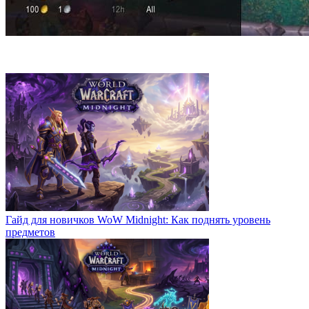
Гайд для новичков WoW Midnight: Как поднять уровень
предметов