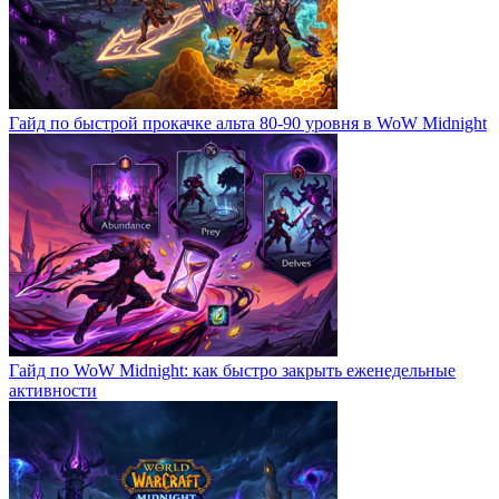
Гайд по быстрой прокачке альта 80-90 уровня в WoW Midnight
Гайд по WoW Midnight: как быстро закрыть еженедельные
активности