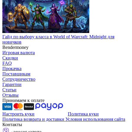
Гайд по выбору класса в World of Warcraft: Midnight для
новичков
Bendermoney
Игровая валюта
Скидки
FAQ
Прокачка
Поставщикам
Сотрудничество
Гарантии
Статьи
Отзывы
Принимаем к оплате
Настроить куки
Политика куки
Политика возврата и доставки
Условия использования сайта
Контакты