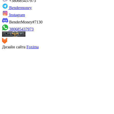
+380685437973
Bendermoney
Instagram
BenderMoney#7130
380685437973
Дизайн сайта
Foxima