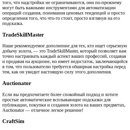
того, что надстройки не ограничиваются, они по-прежнему
могут быть важными инструментами для автоматизации
операций создания, понимания ценовых тенденций и просто
определения того, что что-то стоит, просто взглянув на его
подсказка.
TradeSkillMaster
Наше рекомендуемое дополнение для тех, кто ищет серьезную
добычу золота, — это TradeSkillMaster, который позволяет вам
точно настраивать каждый аспект ваших профессий, создавая
и продавая на аукционе, но имеет недостаток, заключающийся
в том, что пользователю требуется обширная настройка перед
тем, как он увидит настоящую силу этого дополнения.
Auctionator
Если вы предпочитаете более спокойный подход и хотите
простые автоматические всплывающие подсказки для
публикации, покупки и создания золота на ваших предметах,
Auctionator — отличное легкое решение!
CraftSim