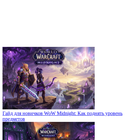
Гайд для новичков WoW Midnight: Как поднять уровень
предметов