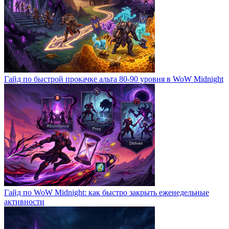
Гайд по быстрой прокачке альта 80-90 уровня в WoW Midnight
Гайд по WoW Midnight: как быстро закрыть еженедельные
активности