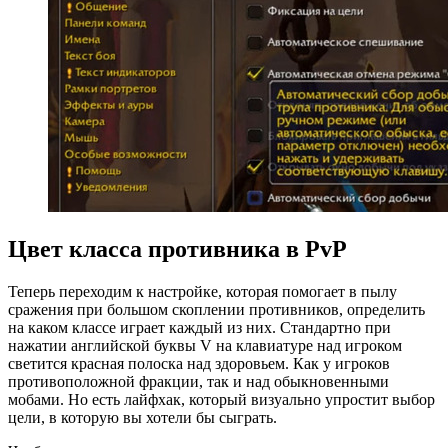
Цвет класса противника в PvP
Теперь переходим к настройке, которая помогает в пылу
сражения при большом скоплении противников, определить
на каком классе играет каждый из них. Стандартно при
нажатии английской буквы V на клавиатуре над игроком
светится красная полоска над здоровьем. Как у игроков
противоположной фракции, так и над обыкновенными
мобами. Но есть лайфхак, который визуально упростит выбор
цели, в которую вы хотели бы сыграть.