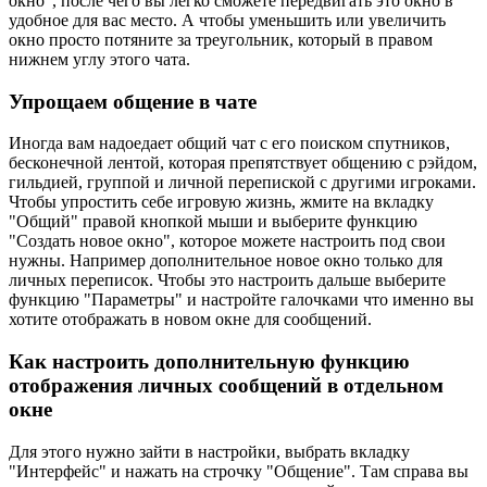
окно", после чего вы легко сможете передвигать это окно в
удобное для вас место. А чтобы уменьшить или увеличить
окно просто потяните за треугольник, который в правом
нижнем углу этого чата.
Упрощаем общение в чате
Иногда вам надоедает общий чат с его поиском спутников,
бесконечной лентой, которая препятствует общению с рэйдом,
гильдией, группой и личной перепиской с другими игроками.
Чтобы упростить себе игровую жизнь, жмите на вкладку
"Общий" правой кнопкой мыши и выберите функцию
"Создать новое окно", которое можете настроить под свои
нужны. Например дополнительное новое окно только для
личных переписок. Чтобы это настроить дальше выберите
функцию "Параметры" и настройте галочками что именно вы
хотите отображать в новом окне для сообщений.
Как настроить дополнительную функцию
отображения личных сообщений в отдельном
окне
Для этого нужно зайти в настройки, выбрать вкладку
"Интерфейс" и нажать на строчку "Общение". Там справа вы