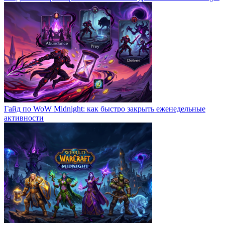
Гайд по WoW Midnight: как быстро закрыть еженедельные
активности