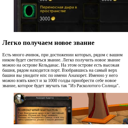
Легко получаем новое звание
Есть много ачивок, при достижении которых, рядом с вашим
ником будет светиться звание. Легко получить новое звание
можно на острове Кельданас. На этом острове есть высокая
башня, рядом находится порт. Взобравшись на самый верх
башни вы увидите нпс по имени Анахорет. Именно у него
можно взять квест и за 1000 голды приобрести себе новое
звание, которое будет звучать так "Из Расколотого Солнца".