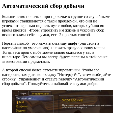
Автоматический сбор добычи
Большинство новичков при прокачке в группе со случайными
игроками сталкиваются с такой проблемой, что они не
успевают первыми поднять лут с мобов, которых убили во
время квестов. Чтобы упростить им жизнь и ускорить сбор
всякого хлама себе в сумки, есть 2 простых способа.
Первый способ - это нажать клавишу шифт (она стоит в
настройках по умолчанию) + нажать правую кнопку мыши.
Тогда весь дроп с моба моментально окажется у вас в
инвентаре. Тем самым вы всегда будете первым в этой гонке
за квестовыми предметами.
А второй способ более автоматизированный. Чтобы его
настроить, заходите во вкладку "Интерфейс", затем выбирайте
строчку "Управление" и ставьте галочку "Автоматический
сбор добычи". Пользуйтесь и набивайте в сумки добро.