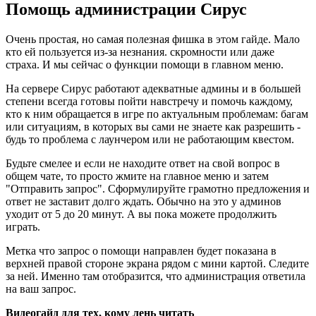
Помощь администрации Сирус
Очень простая, но самая полезная фишка в этом гайде. Мало
кто ей пользуется из-за незнания. скромности или даже
страха. И мы сейчас о функции помощи в главном меню.
На сервере Сирус работают адекватные админы и в большей
степени всегда готовы пойти навстречу и помочь каждому,
кто к ним обращается в игре по актуальным проблемам: багам
или ситуациям, в которых вы сами не знаете как разрешить -
будь то проблема с лаунчером или не работающим квестом.
Будьте смелее и если не находите ответ на свой вопрос в
общем чате, то просто жмите на главное меню и затем
"Отправить запрос". Сформулируйте грамотно предложения и
ответ не заставит долго ждать. Обычно на это у админов
уходит от 5 до 20 минут. А вы пока можете продолжить
играть.
Метка что запрос о помощи направлен будет показана в
верхней правой стороне экрана рядом с мини картой. Следите
за ней. Именно там отобразится, что администрация ответила
на ваш запрос.
Видеогайд для тех, кому лень читать