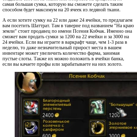
самая большая сумка, которую вы сможете сделать таким
способом будет максимум на 20 ячеек из ледяной ткани.
А если хотите сумку на 22 или даже 24 ячейки, то предлагаем
вам посетить Шаттрат. Там в таверне под названием "На краю
земли" стоит продавец по имени Псения Кобчак. Именно она
сможет вам продать сумки за 1200 на 22 ячейки и за 3000 на
24 ячейки. Если вы играете в варкрафт чаще, чем 1-3 раза в
неделю, то даже незначительный прирост места в вашем
инвентаре может увеличить количество фарма, занимая
пустые слоты. Также их можно положить в ячейки банка,
если вы качаете профы или зарабатываете на них золото.