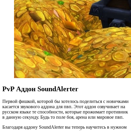
PvP Аддон SoundAlerter
Первой фишкой, которой бы хотелось поделиться с новичками
касается звукового аддона для пвп. Этот аддон озвучивает на
русском языке те способности, которые прожимает противник
в данную секунду. Будь то поле боя, арена или мировое пвп.
Благодаря аддону SoundAlerter вы теперь научитесь в нужном