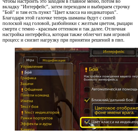
Чтобы настроить это заходим в главное меню, потом во
вкладку "Интерфейс", затем переходим и выбираем строчку
"Бой" и там есть пункт "Цвет класса на индикаторах".
Благодаря этой галочке теперь шаманы будут с синей
полоской над головой, разбойники с желтым цветом, рыцари
смерти с темно - красным оттенком и так далее. Отличная
настройка интерфейса, которая также облегчит вам игровой
процесс и снизит нагрузку при принятии решений в пвп.