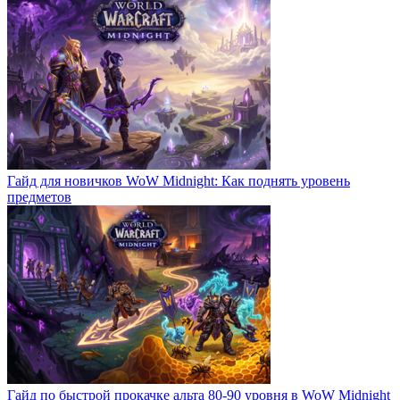
Гайд для новичков WoW Midnight: Как поднять уровень
предметов
Гайд по быстрой прокачке альта 80-90 уровня в WoW Midnight