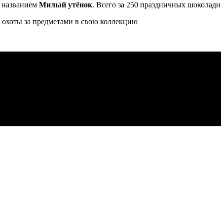
д названием
Милый утёнок
. Всего за 250 праздничных шоколад
ам охоты за предметами в свою коллекцию