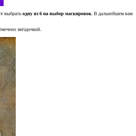
те выбрать
одну из 6 на выбор маскировок
. В дальнейшем вам
тмечено звёздочкой.