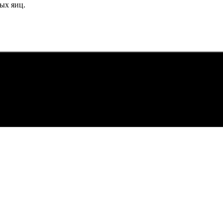
ных яиц.