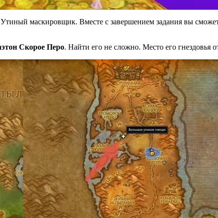
и Утиный маскировщик. Вместе с завершением задания вы сможе
аэтон Скорое Перо
. Найти его не сложно. Место его гнездовья о