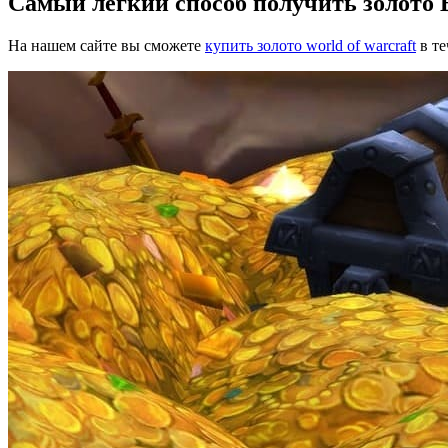
Самый легкий способ получить золото 
На нашем сайте вы сможете
купить золото world of warcraft
в те