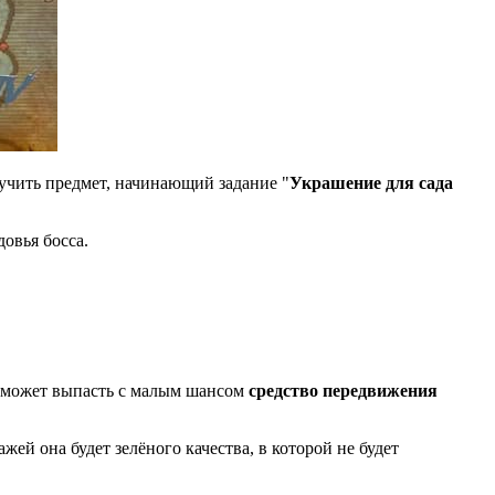
олучить предмет, начинающий задание "
Украшение для сада
овья босса.
и может выпасть с малым шансом
средство передвижения
ажей она будет зелёного качества, в которой не будет