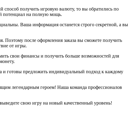
ый способ получить игровую валюту, то вы обратились по
ой потенциал на полную мощь.
циальны. Ваша информация останется строго секретной, а вы
мя. Поэтому после оформления заказа вы сможете получить
твие от игры.
омить свои финансы и получить больше возможностей для
монету.
та и готовы предложить индивидуальный подход к каждому
стоящим легендарным героем! Наша команда профессионалов
и выведите свою игру на новый качественный уровень!