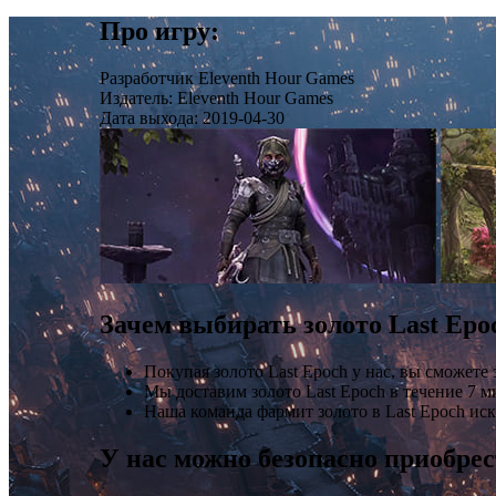
Про игру:
Разработчик
Eleventh Hour Games
Издатель:
Eleventh Hour Games
Дата выхода:
2019-04-30
Зачем выбирать золото Last Epo
Покупая золото Last Epoch у нас, вы сможете
Мы доставим золото Last Epoch в течение 7 
Наша команда фармит золото в Last Epoch ис
У нас можно безопасно приобрес