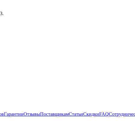
12
.
ов
Гарантии
Отзывы
Поставщикам
Статьи
Скидки
FAQ
Сотрудниче