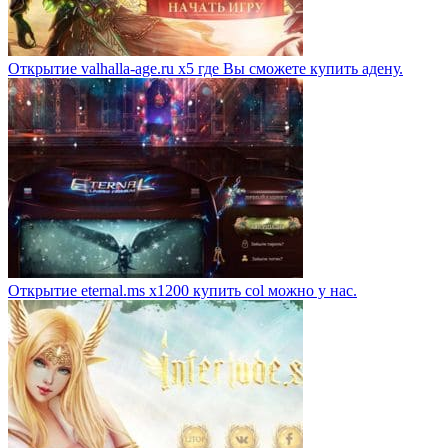
Открытие valhalla-age.ru x5 где Вы сможете купить адену.
Открытие eternal.ms x1200 купить col можно у нас.