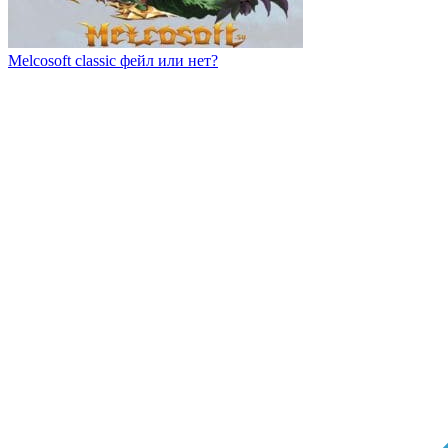
Melcosoft classic фейл или нет?