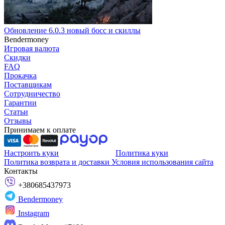
Обновление 6.0.3 новый босс и скиллы
Bendermoney
Игровая валюта
Скидки
FAQ
Прокачка
Поставщикам
Сотрудничество
Гарантии
Статьи
Отзывы
Принимаем к оплате
Настроить куки
Политика куки
Политика возврата и доставки
Условия использования сайта
Контакты
+380685437973
Bendermoney
Instagram