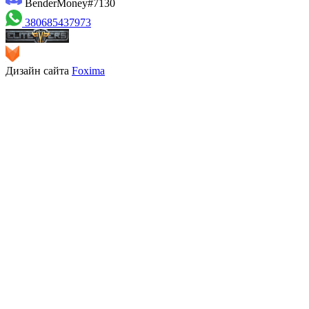
BenderMoney#7130
380685437973
Дизайн сайта
Foxima