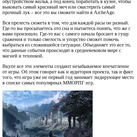
обустройством жилья, а под конец поработать в кузне, чтобы
выковать самый красивый меч или смастерить самый
прочный лук – все это вы сможете найти в ArcheAge.
Вся прелесть сюжета в том, что для каждой расы он разный.
Где-то вы просыпаетесь ото сна и пытаетесь понять, что же с
вами произошло. Где-то вас с самого начала бросают в гущу
сражения и только смелость и упорство сможет помочь
выбраться из сложившейся ситуации. Объединяет это все то,
что данные события происходят в средневековом мире с
магией и техникой.
Вкупе все эти элементы создают незабываемое впечатление
от игры. Об этом говорит как и аудитория проекта, так и факт
того, что игра уже не первый год занимает лидирующее место
в списке самых популярных ММОРПГ игр.