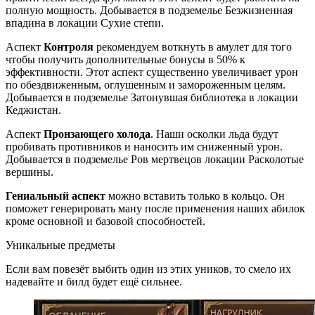
полную мощность. Добывается в подземелье Безжизненная
впадина в локации Сухие степи.
Аспект
Контроля
рекомендуем воткнуть в амулет для того
чтобы получить дополнительные бонусы в 50% к
эффективности. Этот аспект существенно увеличивает урон
по обездвиженным, оглушенным и замороженным целям.
Добывается в подземелье Затонувшая библиотека в локации
Кеджистан.
Аспект
Пронзающего холода
. Наши осколки льда будут
пробивать противников и наносить им сниженный урон.
Добывается в подземелье Ров мертвецов локации Расколотые
вершины.
Гениальный аспект
можно вставить только в кольцо. Он
поможет генерировать ману после применения наших абилок
кроме основной и базовой способностей.
Уникальные предметы
Если вам повезёт выбить один из этих уников, то смело их
надевайте и билд будет ещё сильнее.