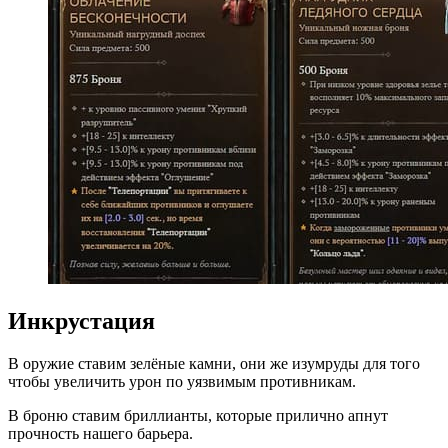
Инкрустация
В оружие ставим зелёные камни, они же изумруды для того
чтобы увеличить урон по уязвимым противникам.
В броню ставим бриллианты, которые прилично апнут
прочность нашего барьера.