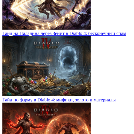
Гайд на Паладина через Зенит в Diablo 4: бесконечный спам
Гайд по фарму в Diablo 4: мифики, золото и материалы