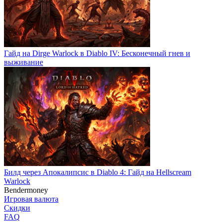
Гайд на Dirge Warlock в Diablo IV: Бесконечный гнев и
выживание
Билд через Апокалипсис в Diablo 4: Гайд на Hellscream
Warlock
Bendermoney
Игровая валюта
Скидки
FAQ