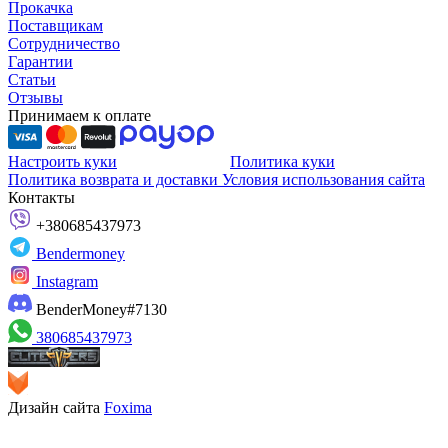
Прокачка
Поставщикам
Сотрудничество
Гарантии
Статьи
Отзывы
Принимаем к оплате
Настроить куки
Политика куки
Политика возврата и доставки
Условия использования сайта
Контакты
+380685437973
Bendermoney
Instagram
BenderMoney#7130
380685437973
Дизайн сайта
Foxima