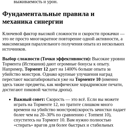
выживаемость и урон.
Фундаментальные правила и
механика синергии
Ключевой фактор высокой сложности и скорости прокачки —
это не просто многократное повторение одной активности, а
максимизация параллельного получения опыта из нескольких
источников.
Выбор сложности (Точки эффективности):
Высокие уровни
Тормента (Истязания) дают огромные бонусы к опыту.
Например,
Тормент 12
дает на 1400% больше опыта за
убийство монстров. Однако крупные улучшения наград
перестают масштабироваться уже на
Торменте 10
(именно
здесь такие предметы, как мифические хорадримские печати,
достигают пиковой частоты дропа).
Важный совет:
Скорость — это всё. Если вы можете
играть на Торменте 12, но тратите слишком много
времени на убийство монстров(скорость зачистки падает
более чем на 20–30% по сравнению с Torment 10),
спуститесь на Тормент 10. Вам нужно полностью
«стирать» врагов для более быстрых и стабильных