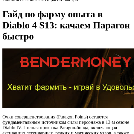
Гайд по фарму опыта в
Diablo 4 S13: качаем Парагон
быстро
Очки совершенствования (Paragon Points) остаются
фундаментальным источником силы персонажа в 13-м сезоне
Diablo IV. Полная прокачка Paragon-борда, включающая
активацию легендарных, редких и магических узлов, а также