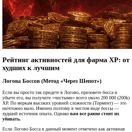
Рейтинг активностей для фарма XP: от
худших к лучшим
Логова Боссов (Метод «Через Шепот»)
Если вы просто так придете в Логово, призовете босса и
убьете его, вы получите «чистыми» всего около 200 000 (200k)
XP. По меркам высоких уровней сложности (Тормент) — это
ничтожно мало. Именно поэтому в чистом виде боссы —
худший источник опыта. Однако
вам все равно стоит их
убивать.
Если Логово Босса в данный момент отмечено как активная