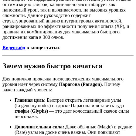
оптимизацию глифов, кардинально масштабирует как
наносимый урон, так и выживаемость на высоких уровнях
сложности. Данное руководство содержит
структурированный анализ внутриигровых активностей,
ранжированных по эффективности получения опыта (XP), и
правила их комбинирования для максимально быстрого
достижения капа в 300 очков.
Видеогайд
в конце статьи
.
Зачем нужно быстро качаться
Для новичков прокачка после достижения максимального
уровня идет через систему
Парагона (Paragon)
. Почему
важен каждый уровень:
Главная цель:
Быстрее открыть легендарные узлы
(Legendary nodes) на доске Парагона и вставить туда
глифы (Glyphs)
— это дает колоссальный скачок силы
персонажа.
Дополнительная сила:
Даже обычные (Magic) и редкие
(Rare) узлы на доске очень важны. Они повышают