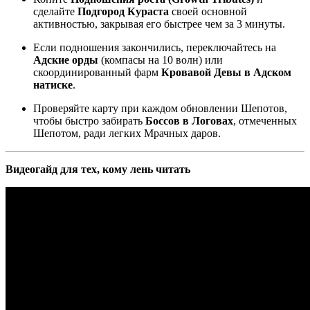
сделайте
Подгород Кураста
своей основной
активностью, закрывая его быстрее чем за 3 минуты.
Если подношения закончились, переключайтесь на
Адские орды
(компасы на 10 волн) или
скоординированный фарм
Кровавой Девы в Адском
натиске
.
Проверяйте карту при каждом обновлении Шепотов,
чтобы быстро забирать
Боссов в Логовах
, отмеченных
Шепотом, ради легких Мрачных даров.
Видеогайд для тех, кому лень читать