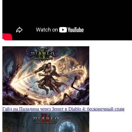
Гайд на Паладина через Зенит в Diablo 4: бесконечный спам