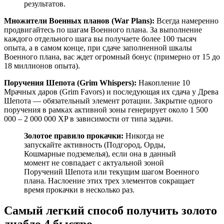
результатов.
Множители Военных планов (War Plans):
Всегда намеренно
продвигайтесь по шагам Военного плана. За выполнение
каждого отдельного шага вы получаете более 100 тысяч
опыта, а в самом конце, при сдаче заполненной шкалы
Военного плана, вас ждет огромный бонус (примерно от 15 до
18 миллионов опыта).
Поручения Шепота (Grim Whispers):
Накопление 10
Мрачных даров (Grim Favors) и последующая их сдача у Древа
Шепота — обязательный элемент ротации. Закрытие одного
поручения в рамках активной зоны генерирует около 1 500
000 – 2 000 000 XP в зависимости от типа задачи.
Золотое правило прокачки:
Никогда не
запускайте активность (Подгород, Орды,
Кошмарные подземелья), если она в данный
момент не совпадает с актуальной зоной
Поручений Шепота или текущим шагом Военного
плана. Наслоение этих трех элементов сокращает
время прокачки в несколько раз.
Самый легкий способ получить золото