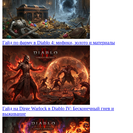
Гайд по фарму в Diablo 4: мифики, золото и материалы
Гайд на Dirge Warlock в Diablo IV: Бесконечный гнев и
выживание