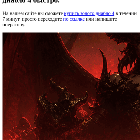
диабло 4 быстро.
На нашем сайте вы сможете
купить золото диабло 4
в течении
7 минут, просто переходите
по ссылке
или напишите
оператору.