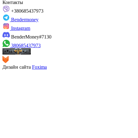
Контакты
+380685437973
Bendermoney
Instagram
BenderMoney#7130
380685437973
Дизайн сайта
Foxima