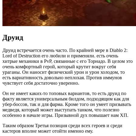
Друид
Друид встречается очень часто. По крайней мере в Diablo 2:
Lord of Destruction его любили и применяли. есть очень
хитрые механики в PvP, связанные с его Торнадо. В целом это
очень комфортный герой, который крутит вокруг себя
ураганы. Он наносит физический урон и урон холодом, то
есть вариативность довольно неплохая. Против иммунов
чувствует себя достаточно уверенно.
Он не имеет каких-то топовых вариантов, то есть друид по
факту является универсальным билдом, подходящим как для
убер-боссов, так и для фарма. Кроме того он умеет призывать
медведя, который может выступать танком, что полезно
особенно в начале игры. Призывной дух повышает нам ХП.
Таким образом Третья позиция среди всех героев и среди
кастеров вполне может отойти именно ему.