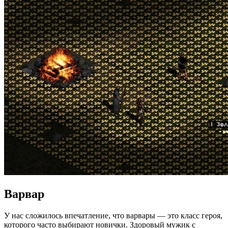
Варвар
У нас сложилось впечатление, что варвары — это класс героя,
которого часто выбирают новички. Здоровый мужик с