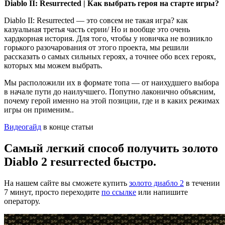
Diablo II: Resurrected | Как выбрать героя на старте игры?
Diablo II: Resurrected — это совсем не такая игра? как
казуальная третья часть серии/ Но и вообще это очень
хардкорная история. Для того, чтобы у новичка не возникло
горького разочарования от этого проекта, мы решили
рассказать о самых сильных героях, а точнее обо всех героях,
которых мы можем выбрать.
Мы расположили их в формате топа — от наихудшего выбора
в начале пути до наилучшего. Попутно лаконично объясним,
почему герой именно на этой позиции, где и в каких режимах
игры он применим..
Видеогайд
в конце статьи
Самый легкий способ получить золото
Diablo 2 resurrected быстро.
На нашем сайте вы сможете купить
золото диабло 2
в течении
7 минут, просто переходите
по ссылке
или напишите
оператору.