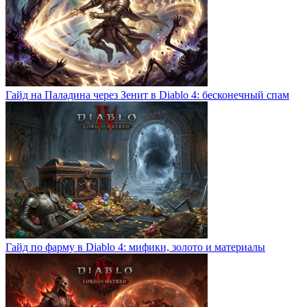
Гайд на Паладина через Зенит в Diablo 4: бесконечный спам
Гайд по фарму в Diablo 4: мифики, золото и материалы