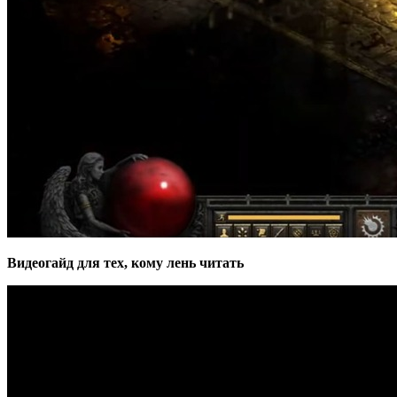
Видеогайд для тех, кому лень читать