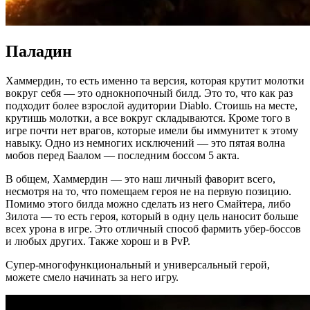
Паладин
Хаммердин, то есть именно та версия, которая крутит молотки
вокруг себя — это однокнопочный билд. Это то, что как раз
подходит более взрослой аудитории Diablo. Стоишь на месте,
крутишь молотки, а все вокруг складываются. Кроме того в
игре почти нет врагов, которые имели бы иммунитет к этому
навыку. Одно из немногих исключений — это пятая волна
мобов перед Баалом — последним боссом 5 акта.
В общем, Хаммердин — это наш личный фаворит всего,
несмотря на то, что помещаем героя не на первую позицию.
Помимо этого билда можно сделать из него Смайтера, либо
Зилота — то есть героя, который в одну цель наносит больше
всех урона в игре. Это отличный способ фармить убер-боссов
и любых других. Также хорош и в PvP.
Супер-многофункциональный и универсальный герой,
можете смело начинать за него игру.