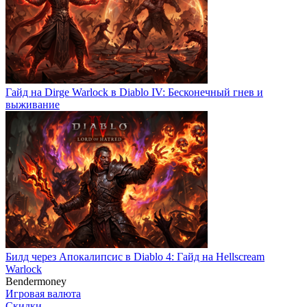
Гайд на Dirge Warlock в Diablo IV: Бесконечный гнев и
выживание
Билд через Апокалипсис в Diablo 4: Гайд на Hellscream
Warlock
Bendermoney
Игровая валюта
Скидки