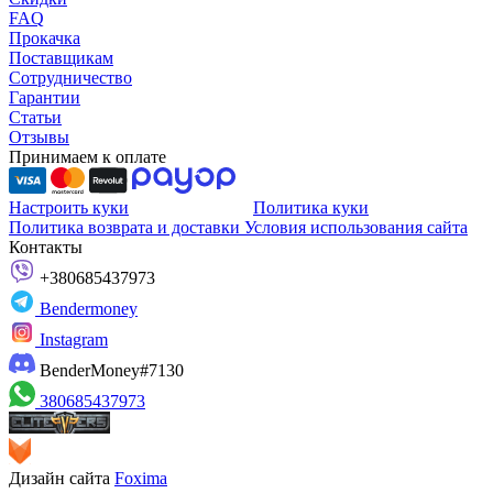
FAQ
Прокачка
Поставщикам
Сотрудничество
Гарантии
Статьи
Отзывы
Принимаем к оплате
Настроить куки
Политика куки
Политика возврата и доставки
Условия использования сайта
Контакты
+380685437973
Bendermoney
Instagram
BenderMoney#7130
380685437973
Дизайн сайта
Foxima