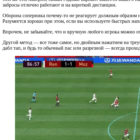
забросы отлично работают и на короткой дистанции.
Оборона соперника почему-то не реагирует должным образом на
Разумеется хорошо при этом, если вы используете быстрых нап
Впрочем, не забывайте, что и вручную любого игрока можно от
Другой метод — все тоже самое, но двойным нажатием на треуго
дабл тап, и будь то обычный пас или разрезной — всегда проход