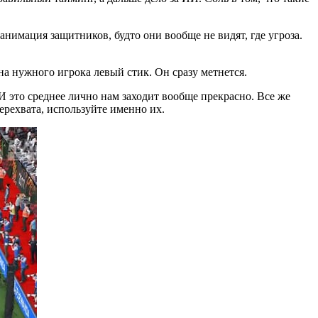
анимация защитников, будто они вообще не видят, где угроза.
на нужного игрока левый стик. Он сразу метнется.
И это среднее лично нам заходит вообще прекрасно. Все же
перехвата, используйте именно их.