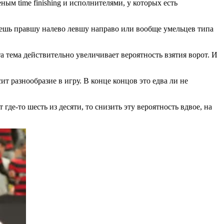
ым time finishing и исполнителями, у которых есть
решь правшу налево левшу направо или вообще умельцев типа
а тема действительно увеличивает вероятность взятия ворот. И
т разнообразие в игру. В конце концов это едва ли не
де-то шесть из десяти, то снизить эту вероятность вдвое, на