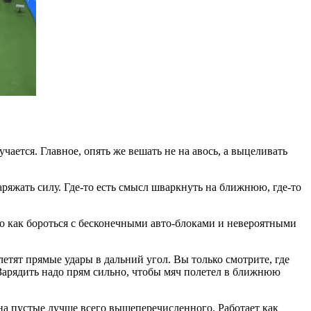
чается. Главное, опять же вешать не на авось, а выцеливать
аряжать силу. Где-то есть смысл шваркнуть на ближнюю, где-то
Но как бороться с бесконечными авто-блоками и невероятными
етят прямые удары в дальний угол. Вы только смотрите, где
 Зарядить надо прям сильно, чтобы мяч полетел в ближнюю
на пустые лучше всего вышеперечисленного. Работает как