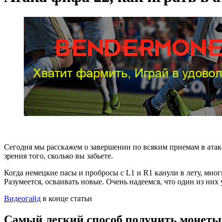
Сегодня мы расскажем о завершении по всяким приемам в атаке
зрения того, сколько вы забьете.
Когда немецкие пасы и пробросы с L1 и R1 канули в лету, мно
Разумеется, осваивать новые. Очень надеемся, что один из них
Видеогайд
в конце статьи
Самый легкий способ получить монеты