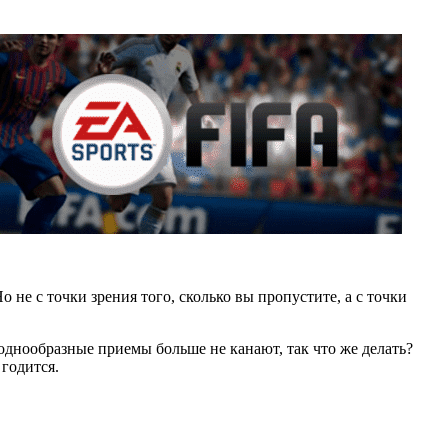
не с точки зрения того, сколько вы пропустите, а с точки
 однообразные приемы больше не канают, так что же делать?
 годится.