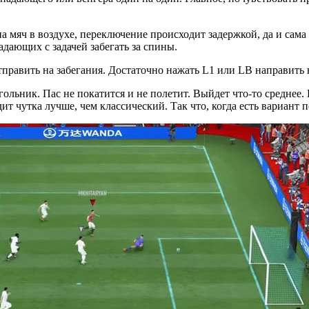
 мяч в воздухе, переключение происходит задержкой, да и сама 
адающих с задачей забегать за спины.
править на забегания. Достаточно нажать L1 или LB направить 
льник. Пас не покатится и не полетит. Выйдет что-то среднее. 
ит чутка лучше, чем классический. Так что, когда есть вариант 