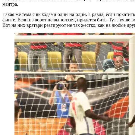
мантра.
Такая же тема с выходами один-на-один. Правда, если покатит
финте. Если из ворот не выползает, придется бить. Тут лучше 
Вот на них вратари реагируют не так жестко, как на любые дру