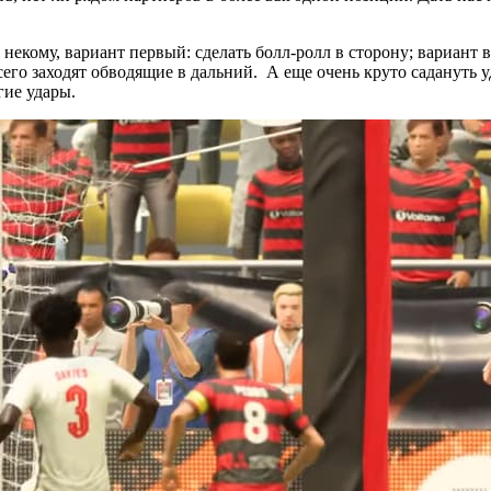
ь некому, вариант первый: сделать болл-ролл в сторону; вариан
всего заходят обводящие в дальний. А еще очень круто садануть 
гие удары.