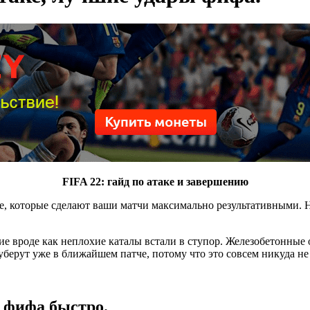
FIFA 22: гайд по атаке и завершению
, которые сделают ваши матчи максимально результативными. Но 
гие вроде как неплохие каталы встали в ступор. Железобетонные
 уберут уже в ближайшем патче, потому что это совсем никуда не
 фифа быстро.