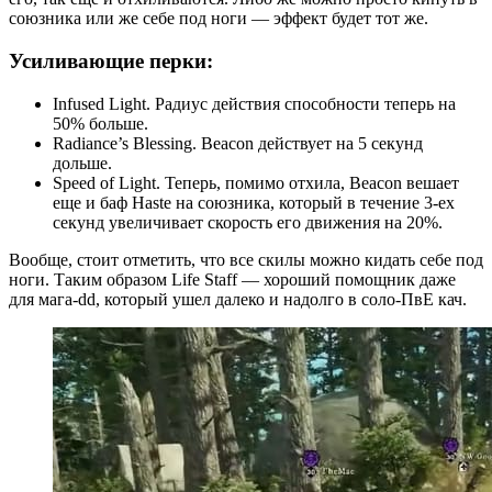
союзника или же себе под ноги — эффект будет тот же.
Усиливающие перки:
Infused Light. Радиус действия способности теперь на
50% больше.
Radiance’s Blessing. Beacon действует на 5 секунд
дольше.
Speed of Light. Теперь, помимо отхила, Beacon вешает
еще и баф Haste на союзника, который в течение 3-ех
секунд увеличивает скорость его движения на 20%.
Вообще, стоит отметить, что все скилы можно кидать себе под
ноги. Таким образом Life Staff — хороший помощник даже
для мага-dd, который ушел далеко и надолго в соло-ПвЕ кач.