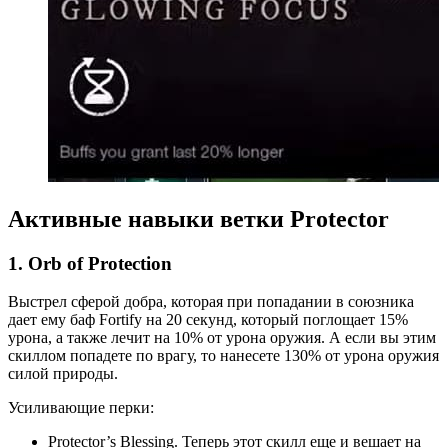
Активные навыки ветки Protector
1. Orb of Protection
Выстрел сферой добра, которая при попадании в союзника
дает ему баф Fortify на 20 секунд, который поглощает 15%
урона, а также лечит на 10% от урона оружия. А если вы этим
скиллом попадете по врагу, то нанесете 130% от урона оружия
силой природы.
Усиливающие перки:
Protector’s Blessing. Теперь этот скилл еще и вешает на