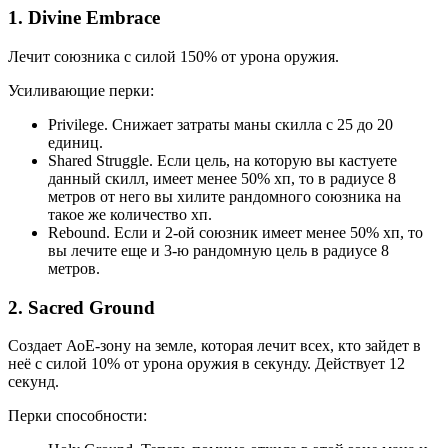
1. Divine Embrace
Лечит союзника с силой 150% от урона оружия.
Усиливающие перки:
Privilege. Снижает затраты маны скилла с 25 до 20
единиц.
Shared Struggle. Если цель, на которую вы кастуете
данный скилл, имеет менее 50% хп, то в радиусе 8
метров от него вы хилите рандомного союзника на
такое же количество хп.
Rebound. Если и 2-ой союзник имеет менее 50% хп, то
вы лечите еще и 3-ю рандомную цель в радиусе 8
метров.
2. Sacred Ground
Создает АоЕ-зону на земле, которая лечит всех, кто зайдет в
неё с силой 10% от урона оружия в секунду. Действует 12
секунд.
Перки способности: