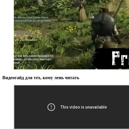
Видеогайд для тех, кому лень читать