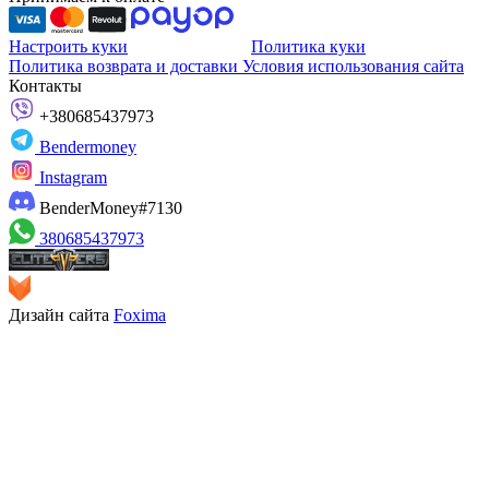
Настроить куки
Политика куки
Политика возврата и доставки
Условия использования сайта
Контакты
+380685437973
Bendermoney
Instagram
BenderMoney#7130
380685437973
Дизайн сайта
Foxima