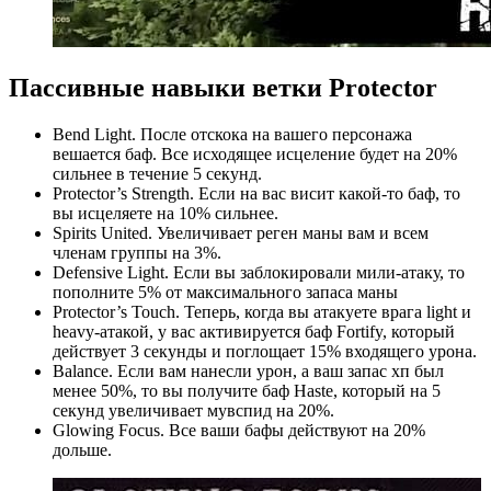
Пассивные навыки ветки Protector
Bend Light. После отскока на вашего персонажа
вешается баф. Все исходящее исцеление будет на 20%
сильнее в течение 5 секунд.
Protector’s Strength. Если на вас висит какой-то баф, то
вы исцеляете на 10% сильнее.
Spirits United. Увеличивает реген маны вам и всем
членам группы на 3%.
Defensive Light. Если вы заблокировали мили-атаку, то
пополните 5% от максимального запаса маны
Protector’s Touch. Теперь, когда вы атакуете врага light и
heavy-атакой, у вас активируется баф Fortify, который
действует 3 секунды и поглощает 15% входящего урона.
Balance. Если вам нанесли урон, а ваш запас хп был
менее 50%, то вы получите баф Haste, который на 5
секунд увеличивает мувспид на 20%.
Glowing Focus. Все ваши бафы действуют на 20%
дольше.