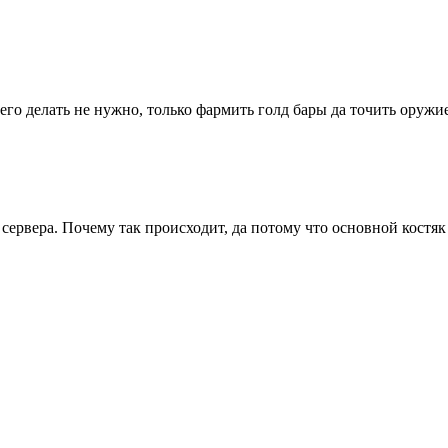
его делать не нужно, только фармить голд бары да точить оружие
е сервера. Почему так происходит, да потому что основной костя