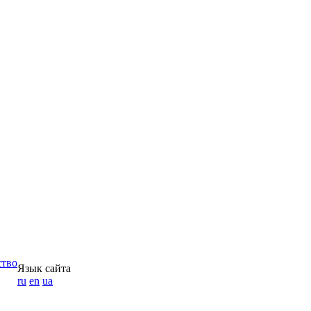
ство
Язык сайта
ru
en
ua