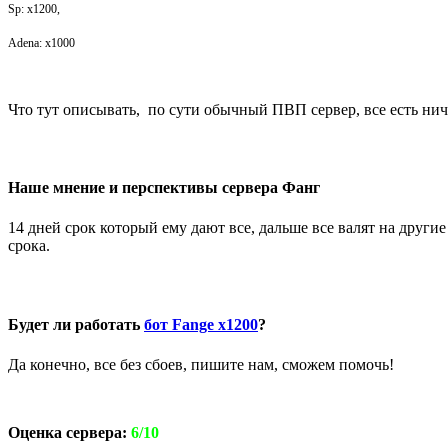
Sp: x1200,
Adena: x1000
Что тут описывать, по сути обычный ПВП сервер, все есть нич
Наше мнение и перспективы сервера Фанг
14 дней срок который ему дают все, дальше все валят на други
срока.
Будет ли работать
бот Fange x1200
?
Да конечно, все без сбоев, пишите нам, сможем помочь!
Оценка сервера:
6/10