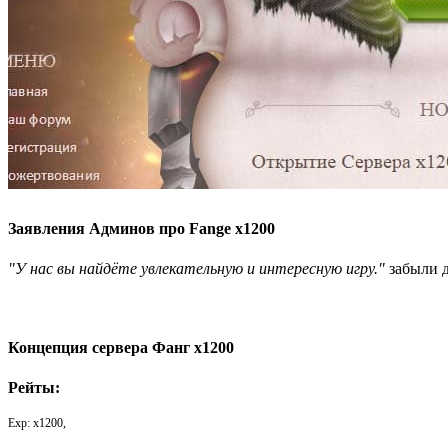
Заявления Админов про Fange x1200
"У нас вы найдёте увлекательную и интересную игру."
забыли д
Концепция сервера Фанг х1200
Рейты:
Exp: x1200,