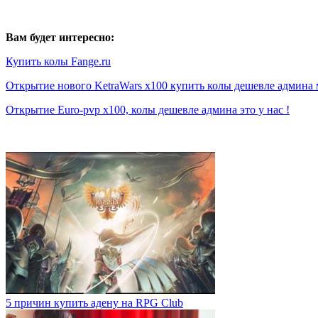
Вам будет интересно:
Купить колы Fange.ru
Открытие нового KetraWars x100 купить колы дешевле админа 
Открытие Euro-pvp x100, колы дешевле админа это у нас !
5 причин купить адену на RPG Club