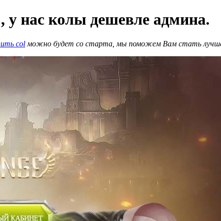
, у нас колы дешевле админа.
пить col
можно будет со старта, мы поможем Вам стать лучш