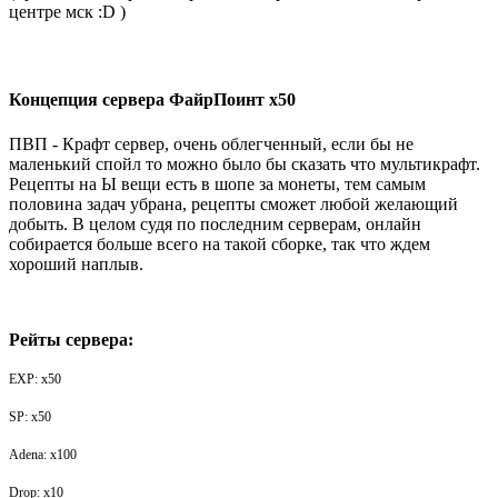
центре мск :D )
Концепция сервера ФайрПоинт х50
ПВП - Крафт сервер, очень облегченный, если бы не
маленький спойл то можно было бы сказать что мультикрафт.
Рецепты на Ы вещи есть в шопе за монеты, тем самым
половина задач убрана, рецепты сможет любой желающий
добыть. В целом судя по последним серверам, онлайн
собирается больше всего на такой сборке, так что ждем
хороший наплыв.
Рейты сервера:
EXP: x50
SP: x50
Adena: x100
Drop: x10