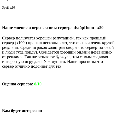
Spoil: x10
Наше мнение и перспективы сервера
ФайрПоинт х50
Сервер пользуется хорошей репутацией, так как прошлый
сервер (х100 ) прожил несколько лет, что очень и очень крутой
результат. Среди игроков ходят разговоры что сервер топовый
и люди туда пойдут. Ожидается хороший онлайн независимо
от рекламы. Так же зазывают буржуев, тем самым создавая
интересную игру для РУ комунити. Наши прогнозы что
сервер отлично подойдет для тех
Оценка сервера:
8/10
Вам будет интересно: