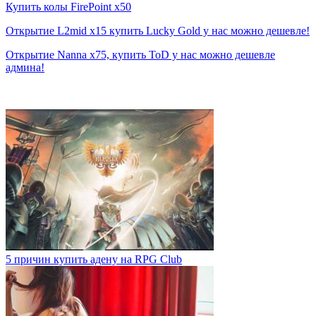
Купить колы FirePoint x50
Открытие L2mid x15 купить Lucky Gold у нас можно дешевле!
Открытие Nanna x75, купить ToD у нас можно дешевле
админа!
5 причин купить адену на RPG Club