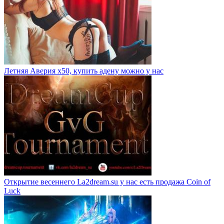
Летняя Аверия х50, купить адену можно у нас
Открытие весеннего La2dream.su у нас есть продажа Coin of
Luck