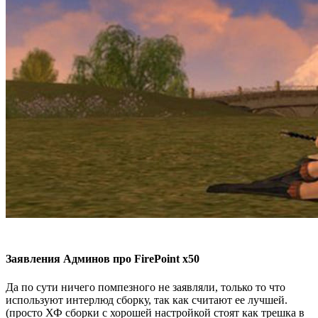
Заявления Админов про FirePoint x50
Да по сути ничего помпезного не заявляли, только то что
используют интерлюд сборку, так как считают ее лучшей.
(просто ХФ сборки с хорошей настройкой стоят как трешка в