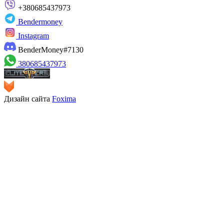
+380685437973
Bendermoney
Instagram
BenderMoney#7130
380685437973
Дизайн сайта
Foxima