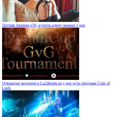
Летняя Аверия х50, купить адену можно у нас
Открытие весеннего La2dream.su у нас есть продажа Coin of
Luck