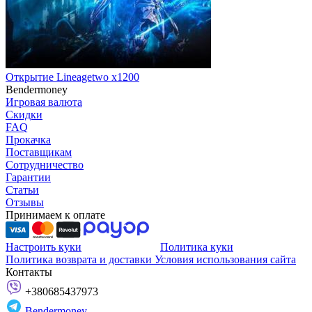
Открытие Lineagetwo x1200
Bendermoney
Игровая валюта
Скидки
FAQ
Прокачка
Поставщикам
Сотрудничество
Гарантии
Статьи
Отзывы
Принимаем к оплате
Настроить куки
Политика куки
Политика возврата и доставки
Условия использования сайта
Контакты
+380685437973
Bendermoney