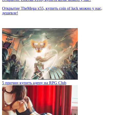
Открытие TheMega x55, купить coin of luck можно у нас,
дешевле!
5 причин купить адену на RPG Club