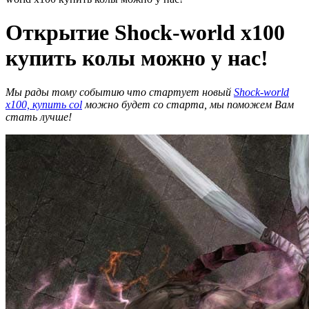
Открытие Shock-world x100
купить колы можно у нас!
Мы рады тому событию что стартует новый
Shock-world
x100, купить col
можно будет со старта, мы поможем Вам
стать лучше!