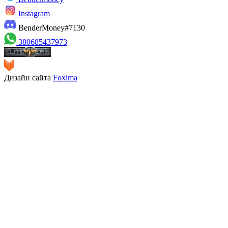
Instagram
BenderMoney#7130
380685437973
Дизайн сайта
Foxima