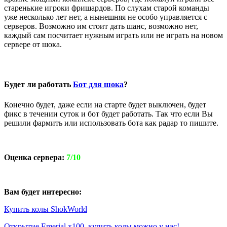
старенькие игроки фришардов. По слухам старой команды
уже несколько лет нет, а нынешняя не особо управляется с
серверов. Возможно им стоит дать шанс, возможно нет,
каждый сам посчитает нужным играть или не играть на новом
сервере от шока.
Будет ли работать
Бот для шока
?
Конечно будет, даже если на старте будет выключен, будет
фикс в течении суток и бот будет работать. Так что если Вы
решили фармить или использовать бота как радар то пишите.
Оценка сервера:
7/10
Вам будет интересно:
Купить колы ShokWorld
Открытие Emerial x100, купить колы можно у нас!