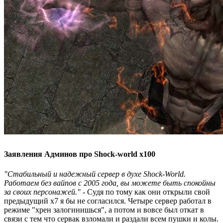
Заявления Админов про Shock-world x100
"Стабильный и надежный сервер в духе Shock-World.
Работаем без вайпов с 2005 года, вы можете быть спокойны
за своих персонажей." -
Судя по тому как они открыли свой
предыдущий х7 я бы не согласился. Четыре сервер работал в
режиме "хрен залогинишься", а потом и вовсе был откат в
связи с тем что сервак взломали и раздали всем пушки и колы.