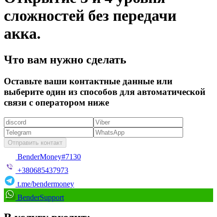
сложностей без передачи
акка.
Что вам нужно сделать
Оставьте ваши контактные данные или
выберите один из способов для автоматической
связи с оператором ниже
Отправить контакт
BenderMoney#7130
+380685437973
t.me/bendermoney
BenderSupport