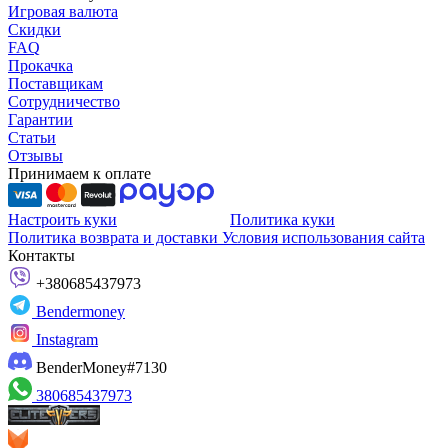
Игровая валюта
Скидки
FAQ
Прокачка
Поставщикам
Сотрудничество
Гарантии
Статьи
Отзывы
Принимаем к оплате
Настроить куки
Политика куки
Политика возврата и доставки
Условия использования сайта
Контакты
+380685437973
Bendermoney
Instagram
BenderMoney#7130
380685437973