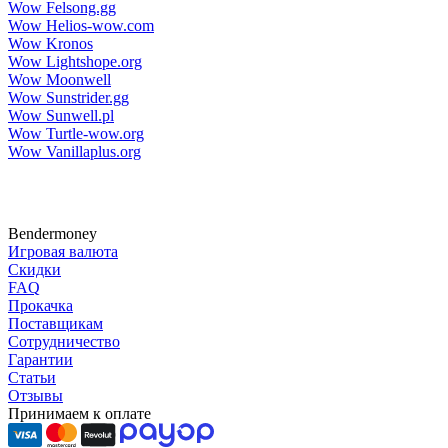
Wow Felsong.gg
Wow Helios-wow.com
Wow Kronos
Wow Lightshope.org
Wow Moonwell
Wow Sunstrider.gg
Wow Sunwell.pl
Wow Turtle-wow.org
Wow Vanillaplus.org
Bendermoney
Игровая валюта
Скидки
FAQ
Прокачка
Поставщикам
Сотрудничество
Гарантии
Статьи
Отзывы
Принимаем к оплате