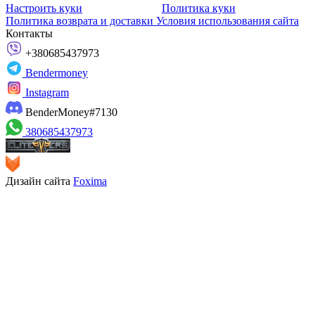
Настроить куки
Политика куки
Политика возврата и доставки
Условия использования сайта
Контакты
+380685437973
Bendermoney
Instagram
BenderMoney#7130
380685437973
Дизайн сайта
Foxima