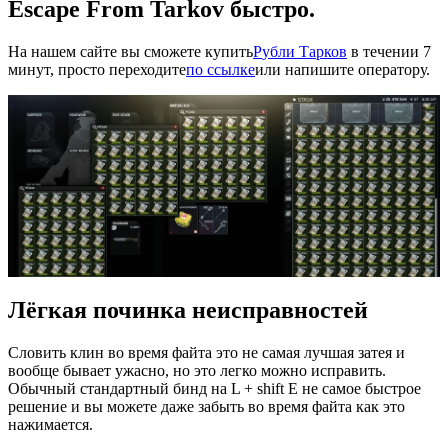
Escape From Tarkov быстро.
На нашем сайте вы сможете купить
Р
убли Тарков
в течении 7
минут, просто переходите
по ссылке
или напишите оператору.
Лёгкая починка неисправностей
Словить клин во время файта это не самая лучшая затея и
вообще бывает ужасно, но это легко можно исправить.
Обычный стандартный бинд на L + shift E не самое быстрое
решение и вы можете даже забыть во время файта как это
нажимается.