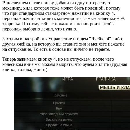
В последнем патче в игру добавили одну интересную
механику, хила которая тоже может быть полезной, потому
что при стандартном стандартном нажатии на кнопку 4,
персонаж начинает хилить конечность с самым маленьким %
здоровья. Поэтому сейчас покажем как настроить чтобы
персонаж выборно лечил, что нужно.
Заходим в настройки - Управление и ищем "Ячейка 4" либо
другая ячейка, на которую вы ставите хил и меняете нажатие
на отпускание. То есть в основе вы ничего не теряете.
Теперь зажимаем кнопку 4, но не отпускаем, после чего
колёсиком вниз мы можем выбрать, что будем хилить (грудная
клетка, голова, живот).