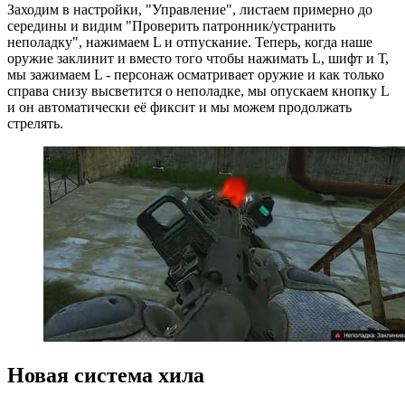
Заходим в настройки, "Управление", листаем примерно до
середины и видим "Проверить патронник/устранить
неполадку", нажимаем L и отпускание. Теперь, когда наше
оружие заклинит и вместо того чтобы нажимать L, шифт и Т,
мы зажимаем L - персонаж осматривает оружие и как только
справа снизу высветится о неполадке, мы опускаем кнопку L
и он автоматически её фиксит и мы можем продолжать
стрелять.
Новая система хила