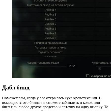
Дабл бинд
Поможет вам, когда у вас открылась куча кровотечений. С
помощью этого бинда вы сможете забиндить и колок или
бинт или любое другое средство и аптечку на одну кнопку. То