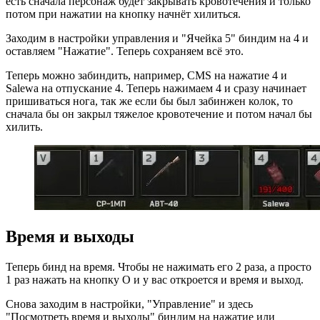
есть сначала персонаж будет закрывать кровотечения и только
потом при нажатии на кнопку начнёт хилиться.
Заходим в настройки управления и "Ячейка 5" биндим на 4 и
оставляем "Нажатие". Теперь сохраняем всё это.
Теперь можно забиндить, например, CMS на нажатие 4 и
Salewa на отпускание 4. Теперь нажимаем 4 и сразу начинает
пришиваться нога, так же если бы был забинжен колок, то
сначала бы он закрыл тяжелое кровотечение и потом начал бы
хилить.
Время и выходы
Теперь бинд на время. Чтобы не нажимать его 2 раза, а просто
1 раз нажать на кнопку О и у вас откроется и время и выход.
Снова заходим в настройки, "Управление" и здесь
"Посмотреть время и выходы" биндим на нажатие или