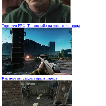
Торговец РЕФ, Тарков гайд на нового торговца
Как первым увидеть врага Тарков