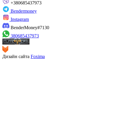
+380685437973
Bendermoney
Instagram
BenderMoney#7130
380685437973
Дизайн сайта
Foxima