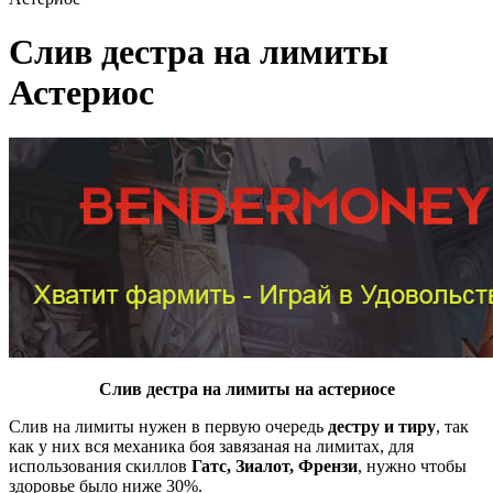
Слив дестра на лимиты
Астериос
Слив дестра на лимиты на астериосе
Слив на лимиты нужен в первую очередь
дестру и тиру
, так
как у них вся механика боя завязаная на лимитах, для
использования скиллов
Гатс, Зиалот, Френзи
, нужно чтобы
здоровье было ниже 30%.