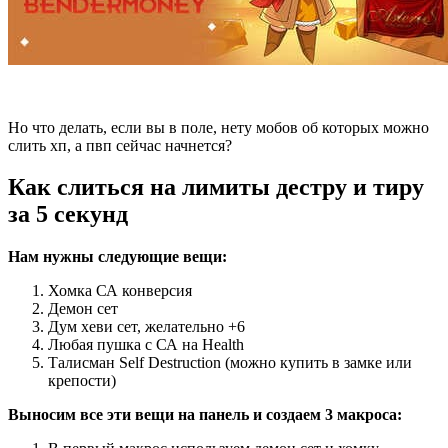
Но что делать, если вы в поле, нету мобов об которых можно
слить хп, а пвп сейчас начнется?
Как слиться на лимиты дестру и тиру
за 5 секунд
Нам нужны следующие вещи:
Хомка СА конверсия
Демон сет
Дум хеви сет, желательно +6
Любая пушка с СА на Health
Талисман Self Destruction (можно купить в замке или
крепости)
Выносим все эти вещи на панель и создаем 3 макроса: