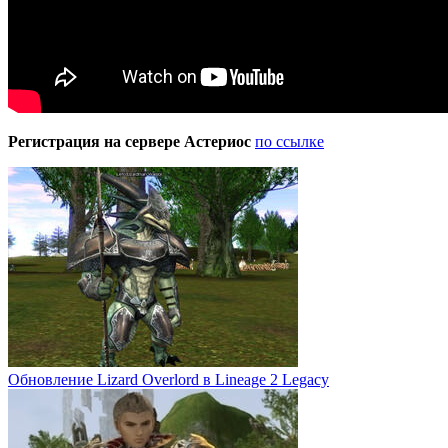
Регистрация на сервере Астериос
по ссылке
Обновление Lizard Overlord в Lineage 2 Legacy