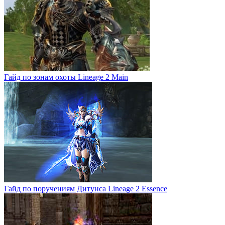
Гайд по зонам охоты Lineage 2 Main
Гайд по поручениям Дитунса Lineage 2 Essence