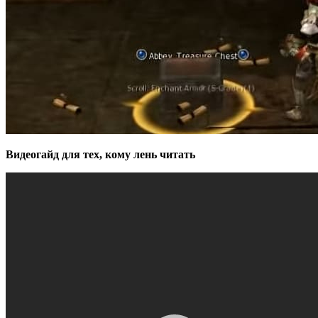
Видеогайд для тех, кому лень читать