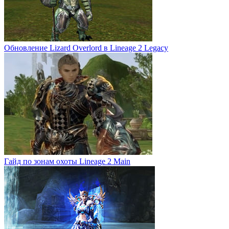
Обновление Lizard Overlord в Lineage 2 Legacy
Гайд по зонам охоты Lineage 2 Main