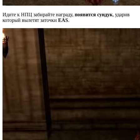
Идите к НПЦ забирайте награду,
появится сундук
, ударив
который вылетят заточки
EAS
.