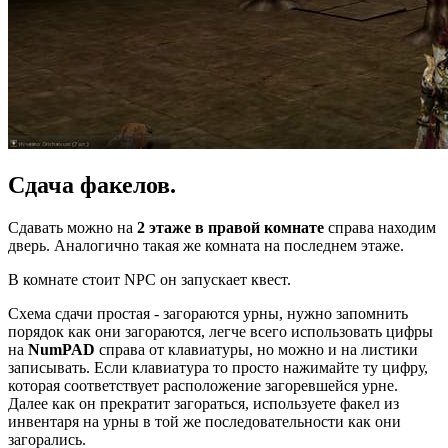
Сдача факелов.
Сдавать можно на
2 этаже в правой комнате
справа находим
дверь. Аналогично такая же комната на последнем этаже.
В комнате стоит NPC он запускает квест.
Схема сдачи простая - загораются урны, нужно запомнить
порядок как они загораются, легче всего использовать цифры
на
NumPAD
справа от клавиатуры, но можно и на листики
записывать. Если клавиатура то просто нажимайте ту цифру,
которая соответствует расположение загоревшейся урне.
Далее как он прекратит загораться, используете факел из
инвентаря на урны в той же последовательности как они
загорались.