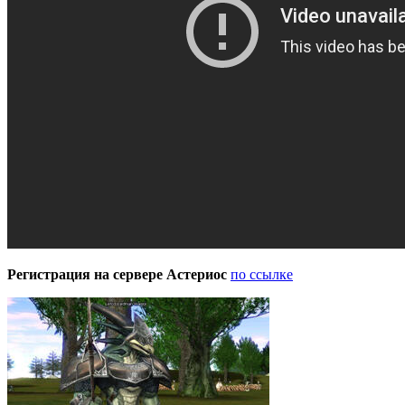
Регистрация на сервере Астериос
по ссылке