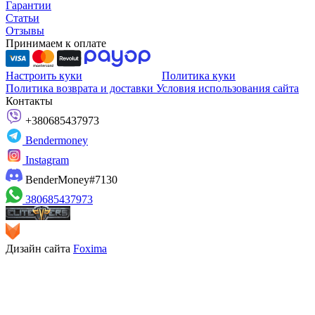
Гарантии
Статьи
Отзывы
Принимаем к оплате
Настроить куки
Политика куки
Политика возврата и доставки
Условия использования сайта
Контакты
+380685437973
Bendermoney
Instagram
BenderMoney#7130
380685437973
Дизайн сайта
Foxima