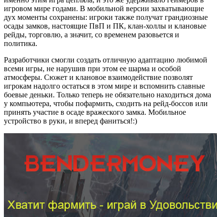
игровом мире годами. В мобильной версии захватывающие
дух моменты сохранены: игроки также получат грандиозные
осады замков, настоящие ПвП и ПК, клан-холлы и клановые
рейды, торговлю, а значит, со временем разовьется и
политика.
Разработчики смогли создать отличную адаптацию любимой
всеми игры, не нарушив при этом ее шарма и особой
атмосферы. Сюжет и клановое взаимодействие позволят
игрокам надолго остаться в этом мире и вспомнить славные
боевые деньки. Только теперь не обязательно находиться дома
у компьютера, чтобы пофармить, сходить на рейд-боссов или
принять участие в осаде вражеского замка. Мобильное
устройство в руки, и вперед фаниться!:)