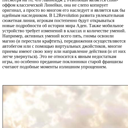
оффом классической Линейки, она не слепо копирует
оригинал, а просто во многом его наследует и является как бы
идейным наследником. В L2Revolution развита увлекательная
сюжетная линия, игрокам постепенно будут открываться
новые подробности об истории мира Аден. Также мобильное
устройство требует изменений в классах и количестве умений.
Например, активных умений всего пять, гномы освоили
магию (и перестали крафтить), передвижения осуществляются
автобегом или с помощью виртуальных джойстиков, многие
приемы имеют свою зону или направление действия (и от них
легче увернуться). Это не относится к явным недостаткам
игры, но особенно преданные поклонники старой франшизы
считают подобные моменты излишним упрощением.