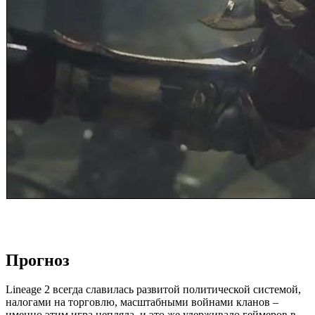
Прогноз
Lineage 2 всегда славилась развитой политической системой,
налогами на торговлю, масштабными войнами кланов –
именно этим игра цепляла, и это же удерживало геймеров в