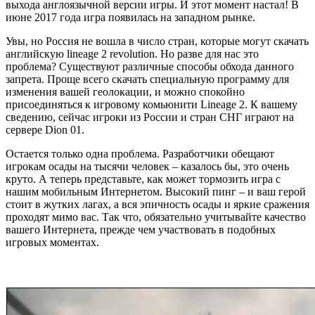
выхода англоязычной версии игры. И этот момент настал! В
июне 2017 года игра появилась на западном рынке.
Увы, но Россия не вошла в число стран, которые могут скачать
английскую lineage 2 revolution. Но разве для нас это
проблема? Существуют различные способы обхода данного
запрета. Проще всего скачать специальную программу для
изменения вашей геолокации, и можно спокойно
присоединяться к игровому комьюнити Lineage 2. К вашему
сведению, сейчас игроки из России и стран СНГ играют на
сервере Dion 01.
Остается только одна проблема. Разработчики обещают
игрокам осады на тысячи человек – казалось бы, это очень
круто. А теперь представьте, как может тормозить игра с
нашим мобильным Интернетом. Высокий пинг – и ваш герой
стоит в жутких лагах, а вся эпичность осады и яркие сражения
проходят мимо вас. Так что, обязательно учитывайте качество
вашего Интернета, прежде чем участвовать в подобных
игровых моментах.