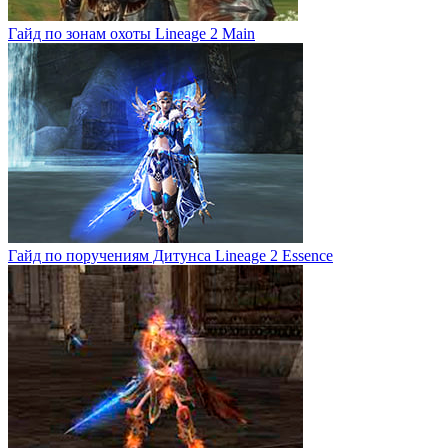
Гайд по зонам охоты Lineage 2 Main
Гайд по поручениям Дитунса Lineage 2 Essence