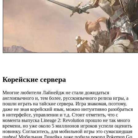
Корейские сервера
Многие любители Лайнейдж не стали дожидаться
англоязычного и, тем более, русскоязычного релиза игры, а
пошли играть на тайские сервера. Игра знакомая, поэтому,
даже не зная корейский язык, можно интуитивно разобраться
в интерфейсе, управлении и т.д. Стоит отметить, что с
момента выпуска Lineage 2: Revolution прошло не так много
времени, но уже около 5 миллионов игроков успели оценить
новинку. Согласитесь, для мобильной игры это сумасшедшая
цифра! Мобильная Линейка даже побила рекорд Pokemon Go.