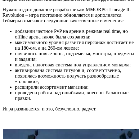
Нужно отдать должное разработчикам MMORPG Lineage II:
Revolution – игра постоянно обновляется и дополняется.
Геймеры отмечают следующие качественные изменения:
добавили честное PvP на арене в режиме real time, но
offline арена также была сохранена;
максимального уровня развития персонаж достигает не
на 180-ом, а на 260-ом левеле;
появились новые зоны, подземелья, монстры, предметы
и задания;
введена налоговая система под управлением монарха;
активирована система титулов и, соответственно,
появилась возможность получать разнообразные
«плюшки»;
расширили ассортимент магазина;
проведена работа над ошибками, внесены балансные
правки.
Игра развивается, и это, безусловно, радует.