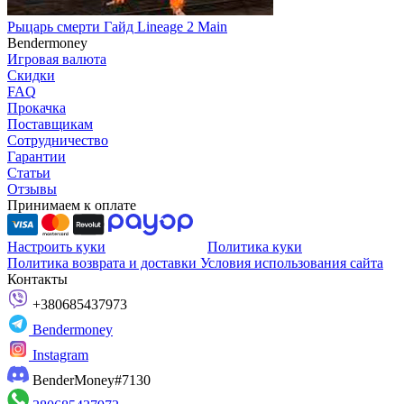
Рыцарь смерти Гайд Lineage 2 Main
Bendermoney
Игровая валюта
Скидки
FAQ
Прокачка
Поставщикам
Сотрудничество
Гарантии
Статьи
Отзывы
Принимаем к оплате
Настроить куки
Политика куки
Политика возврата и доставки
Условия использования сайта
Контакты
+380685437973
Bendermoney
Instagram
BenderMoney#7130