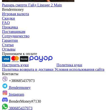
Рыцарь смерти Гайд Lineage 2 Main
Bendermoney
Игровая валюта
Скидки
FAQ
Прокачка
Поставщикам
Сотрудничество
Гарантии
Статьи
Отзывы
Принимаем к оплате
Настроить куки
Политика куки
Политика возврата и доставки
Условия использования сайта
Контакты
+380685437973
Bendermoney
Instagram
BenderMoney#7130
380685437973