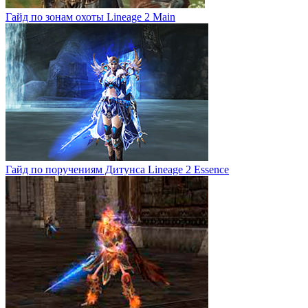
Гайд по зонам охоты Lineage 2 Main
Гайд по поручениям Дитунса Lineage 2 Essence