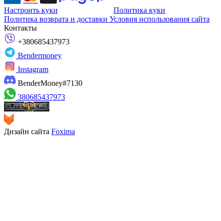
Настроить куки
Политика куки
Политика возврата и доставки
Условия использования сайта
Контакты
+380685437973
Bendermoney
Instagram
BenderMoney#7130
380685437973
Дизайн сайта
Foxima