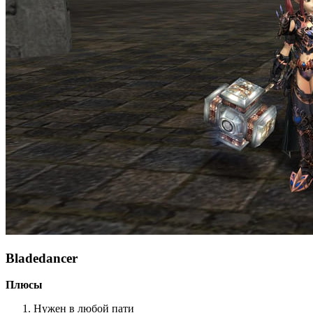
Bladedancer
Плюсы
Нужен в любой пати