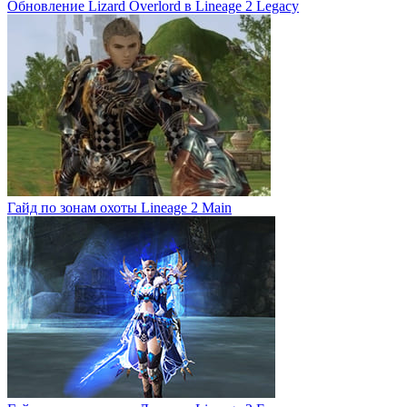
Обновление Lizard Overlord в Lineage 2 Legacy
Гайд по зонам охоты Lineage 2 Main