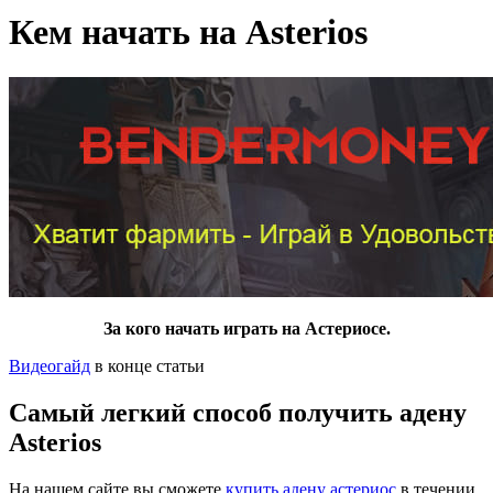
Кем начать на Asterios
За кого начать играть на Астериосе.
Видеогайд
в конце статьи
Самый легкий способ получить адену
Asterios
На нашем сайте вы сможете
купить адену астериос
в течении