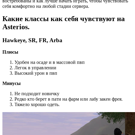
востребованы и как лучше начать играть, чтобы чувствовать
себя комфортно на любой стадии сервера.
Какие классы как себя чувствуют на
Asterios.
Hawkeye, SR, FR, Arba
Плюсы
Удобен на осаде и в массовой пвп
Легок в управлении
Высокий урон в пвп
Минусы
Не подходит новичку
Редко кто берет в пати на фарм или лабу закен фрея.
Тяжело хорошо одеть.