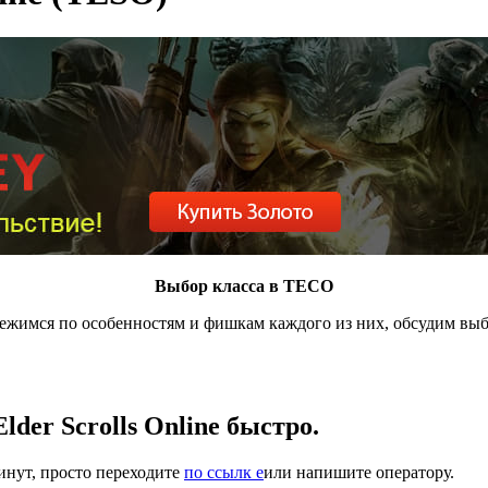
Выбор класса в ТЕСО
 Пробежимся по особенностям и фишкам каждого из них, обсудим в
der Scrolls Online быстро.
инут, просто переходите
по ссылк е
или напишите оператору.