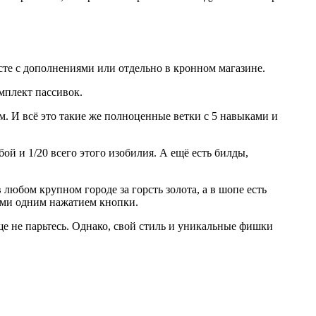
сте с дополнениями или отдельно в кронном магазине.
омплект пассивок.
м. И всё это такие же полноценные ветки с 5 навыками и
ой и 1/20 всего этого изобилия. А ещё есть билды,
любом крупном городе за горсть золота, а в шопе есть
ними одним нажатием кнопки.
ще не парьтесь. Однако, свой стиль и уникальные фишки