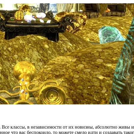
 Все классы, в независимости от их новизны, абсолютно живы и
ное что вас беспокоило, то можете смело идти и создавать тако