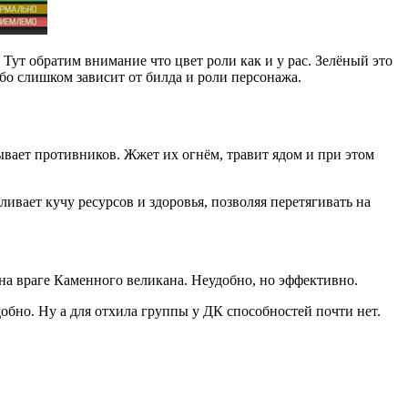
ут обратим внимание что цвет роли как и у рас. Зелёный это
ибо слишком зависит от билда и роли персонажа.
вает противников. Жжет их огнём, травит ядом и при этом
ивает кучу ресурсов и здоровья, позволяя перетягивать на
 на враге Каменного великана. Неудобно, но эффективно.
обно. Ну а для отхила группы у ДК способностей почти нет.