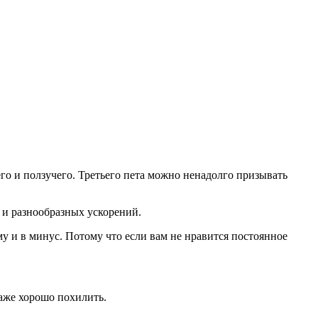
го и ползучего. Третьего пета можно ненадолго призывать
 и разнообразных ускорений.
 и в минус. Потому что если вам не нравится постоянное
даже хорошо похилить.