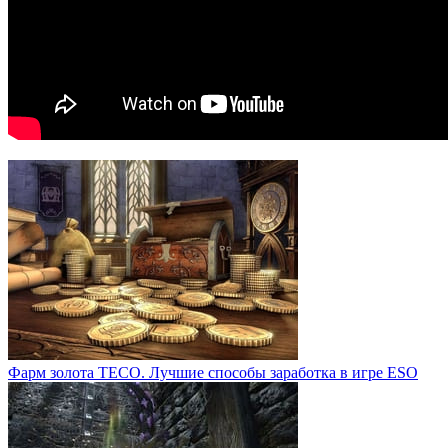
Фарм золота ТЕСО. Лучшие способы заработка в игре ESO