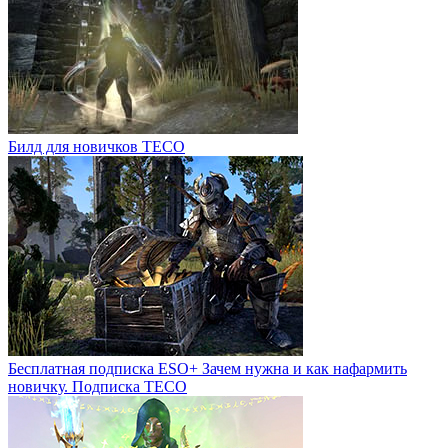
Билд для новичков ТЕСО
Бесплатная подписка ESO+ Зачем нужна и как нафармить
новичку. Подписка ТЕСО