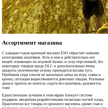
Ассортимент магазина
С каждым годом кронный магазин ESO обрастает новыми
категориями ништяков. Хоть в нем и действительно нет
вещей, влияющих на игровой баланс и силу персонажей, без
некоторых товаров вроде DLC и дополнительных ячеек
аккаунта увлеченному игроку приходится весьма туго.
Прибавим сюда совсем не маленькие цены на игру, главы и
кроны, ситуация вырисовывается довольно хмурая. Реальные
деньги тратить не хочется, сидеть без ништяков, разумеется,
тоже.
Единственным лучиком в этом мраке бликует система
подарков, введенная разработчиками несколько патчей назад.
Практически все товары из кронного магазина, кроме глав и