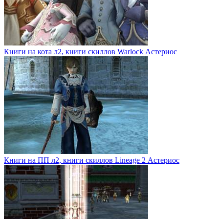
Книги на кота л2, книги скиллов Warlock Астериос
Книги на ПП л2, книги скиллов Lineage 2 Астериос