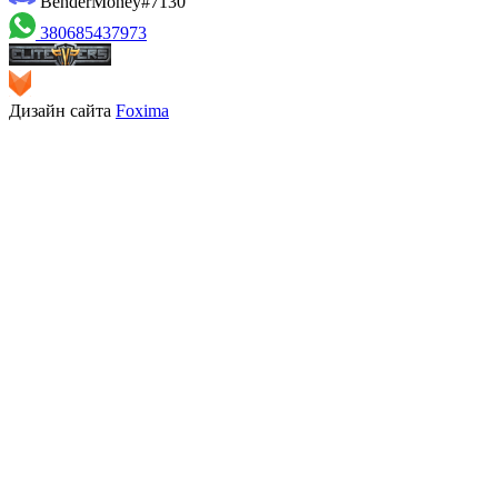
BenderMoney#7130
380685437973
Дизайн сайта
Foxima