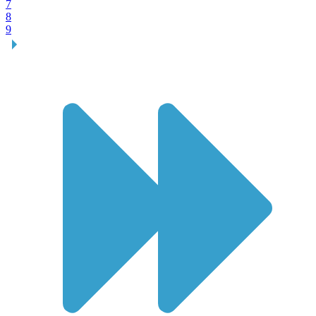
7
8
9