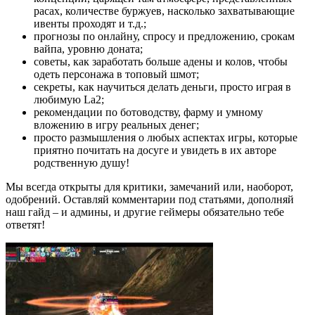
расах, количестве буржуев, насколько захватывающие
ивенты проходят и т.д.;
прогнозы по онлайну, спросу и предложению, срокам
вайпа, уровню доната;
советы, как заработать больше адены и колов, чтобы
одеть персонажа в топовый шмот;
секреты, как научиться делать деньги, просто играя в
любимую La2;
рекомендации по ботоводству, фарму и умному
вложению в игру реальных денег;
просто размышления о любых аспектах игры, которые
приятно почитать на досуге и увидеть в их авторе
родственную душу!
Мы всегда открыты для критики, замечаний или, наоборот,
одобрений. Оставляй комментарии под статьями, дополняй
наш гайд – и админы, и другие геймеры обязательно тебе
ответят!