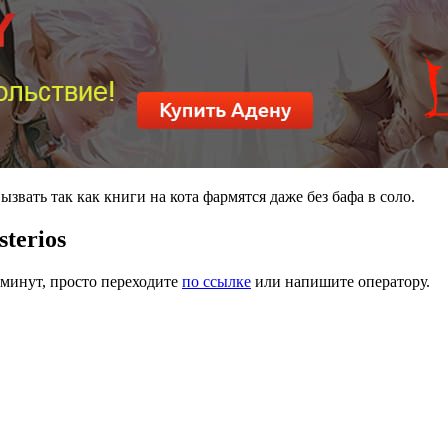
звать так как книги на кота фармятся даже без бафа в соло.
terios
 минут, просто переходите
по ссылке
или напишите оператору.