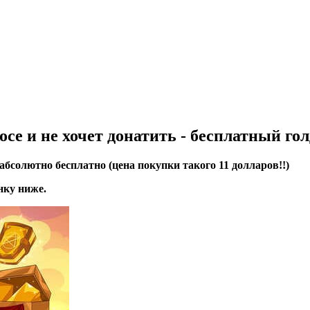
се и не хочет донатить - бесплатный голд
е абсолютно бесплатно (цена покупки такого 11 долларов!!)
нку ниже.