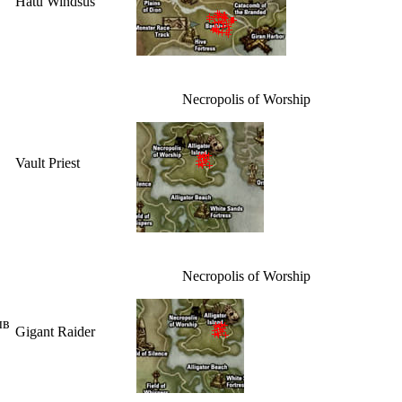
Hatu Windsus
Necropolis of Worship
Vault Priest
Necropolis of Worship
ыв
Gigant Raider