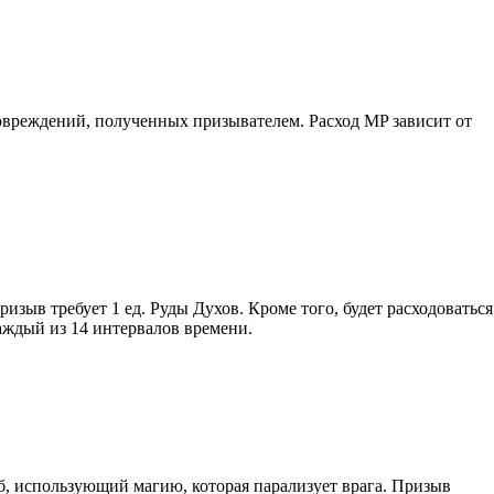
овреждений, полученных призывателем. Расход MP зависит от
ризыв требует 1 ед. Руды Духов. Кроме того, будет расходоваться
аждый из 14 интервалов времени.
 использующий магию, которая парализует врага. Призыв