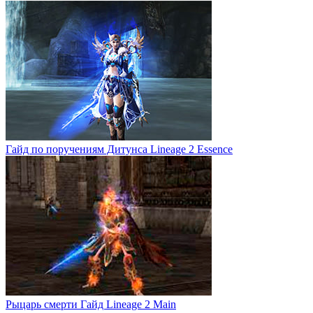
Гайд по поручениям Дитунса Lineage 2 Essence
Рыцарь смерти Гайд Lineage 2 Main