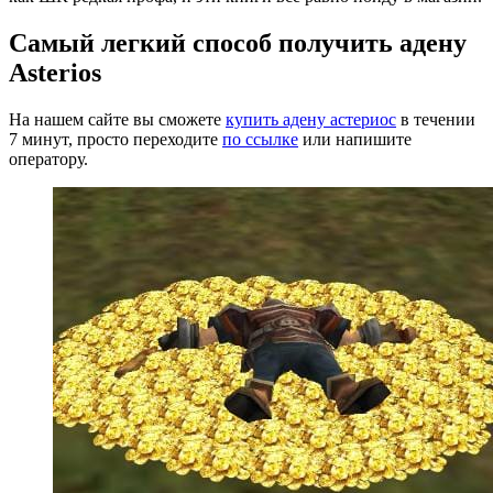
Самый легкий способ получить адену
Asterios
На нашем сайте вы сможете
купить адену астериос
в течении
7 минут, просто переходите
по ссылке
или напишите
оператору.