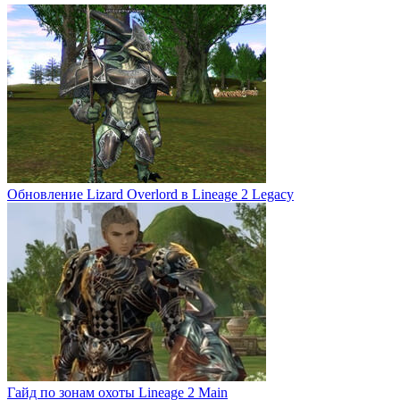
Обновление Lizard Overlord в Lineage 2 Legacy
Гайд по зонам охоты Lineage 2 Main