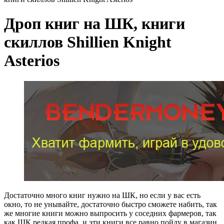
Дроп книг на ШК, книги
скиллов Shillien Knight
Asterios
Достаточно много книг нужно на ШК, но если у вас есть
окно, то не унывайте, достаточно быстро сможете набить, так
же многие книги можно выпросить у соседних фармеров, так
как ШК редкая профа, и эти книги все равно пойду в магазин.