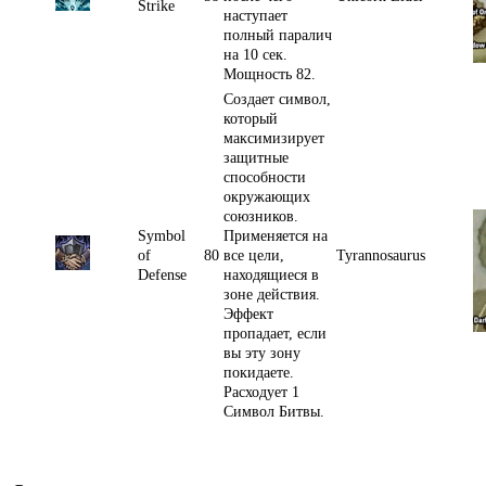
Strike
наступает
полный паралич
на 10 сек.
Мощность 82.
Создает символ,
который
максимизирует
защитные
способности
окружающих
союзников.
Symbol
Применяется на
of
80
все цели,
Tyrannosaurus
Defense
находящиеся в
зоне действия.
Эффект
пропадает, если
вы эту зону
покидаете.
Расходует 1
Символ Битвы.