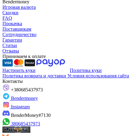
Bendermoney
Игровая валюта
Скидки
FAQ
Прокачка
Поставщикам
Сотрудничество
Гарантии
Статьи
Отзывы
Принимаем к оплате
Настроить куки
Политика куки
Политика возврата и доставки
Условия использования сайта
Контакты
+380685437973
Bendermoney
Instagram
BenderMoney#7130
380685437973