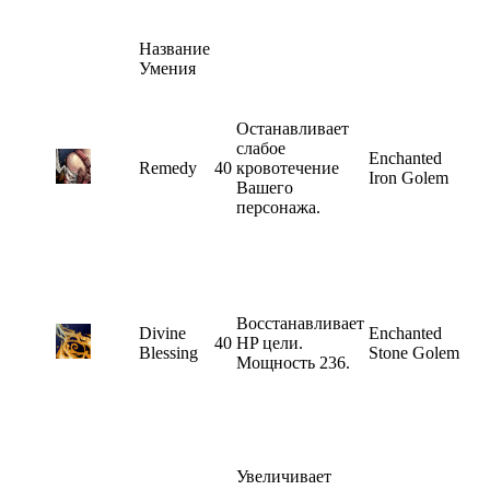
Название
Умения
Останавливает
слабое
Enchanted
Remedy
40
кровотечение
Iron Golem
Вашего
персонажа.
Восстанавливает
Divine
Enchanted
40
HP цели.
Blessing
Stone Golem
Мощность 236.
Увеличивает