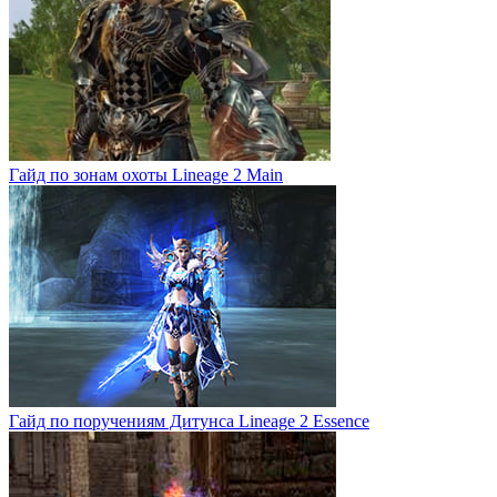
Гайд по зонам охоты Lineage 2 Main
Гайд по поручениям Дитунса Lineage 2 Essence