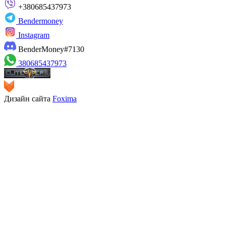
+380685437973
Bendermoney
Instagram
BenderMoney#7130
380685437973
Дизайн сайта
Foxima