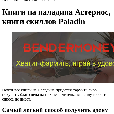
Книги на паладина Астериос,
книги скиллов Paladin
Почти все книги на Паладина придется фармить либо
покупать, благо цена на них незначительаня в силу того что
спроса не имеет.
Самый легкий способ получить адену